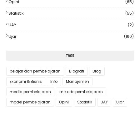
Opini
(65)
Statistik
(55)
UAY
(2)
Ujar
(160)
TAGS
belajar dan pembelajaran
Biografi
Blog
Ekonomi & Bisnis
Info
Manajemen
media pembelajaran
metode pembelajaran
model pembelajaran
Opini
Statistik
UAY
Ujar