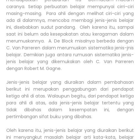
caranya. Setiap perbuatan belajar mempunyai cirri-ciri
masing-masing. Para ahli dengan melihat ciri-ciri yang
ada di dalamnya, mencoba membagi jenis-jenis belajar
ini, disebabkan sudut pandang. Oleh karena itu, sampai
saat ini belum ada kesepakatan atau keragaman dalam
merumuskannya. A. De Block misalnya berbeda dengan
C. Van Parreren dalam merumuskan sistematika jenis-jnis
belajar. Demikian juga antara rumusan sistematika jenis-
jenis belajar yang dikemukakan oleh C. Van Parreren
dengan Robert M. Gagne.
Jenis-jenis belajar yang diuraikan dalam pembahasan
berikut ini merupakan penggabungan dari pendapat
ketiga ahli di atas. Walaupun begitu, dari pendapat ketiga
para ahli di atas, ada jenis-jenis belajar tertentu yang
tidak dibahas dalam kesempatan ini, dengan
pertimbangan sifat buku yang dibahas.
Oleh karena itu, jenis-jenis belajar yang diuraikan berikut
ini menyangkut masalah belajar arti kata-kata, belajar