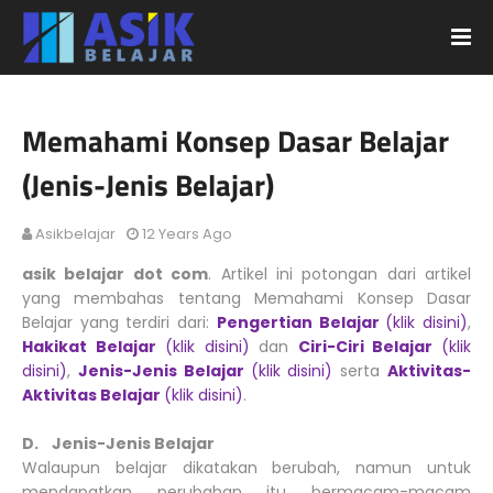
Memahami Konsep Dasar Belajar
(Jenis-Jenis Belajar)
Asikbelajar
12 Years Ago
asik belajar dot com
. Artikel ini potongan dari artikel
yang membahas tentang Memahami Konsep Dasar
Belajar yang terdiri dari:
Pengertian Belajar
(klik disini)
,
Hakikat Belajar
(klik disini)
dan
Ciri-Ciri Belajar
(klik
disini)
,
Jenis-Jenis Belajar
(klik disini)
serta
Aktivitas-
Aktivitas Belajar
(klik disini)
.
D. Jenis-Jenis Belajar
Walaupun belajar dikatakan berubah, namun untuk
mendapatkan perubahan itu bermacam-macam