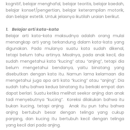
kognitif, belajar menghafal, belajar teoritis, belajar kaedah,
belajar konsef/pengertian, belajar keterampilan motorik,
dan belajar estetik. Untuk jelasnya ikutilah uraian berikut.
1. Belajar arti kata-kata
Belajar arti kata-kata maksudnya adalah orang mulai
menangkap arti yang terkandung dalam kata-kata yang
digunakan. Pada mulanya suatu kata sudah dikenal,
tetapi belum tahu artinya. Misalnya, pada anak kecil, dia
sudah mengetahui kata “kucing” atau “anjing”, tetapi dia
belum mengetahui bendanya, yaitu binatang yang
disebutkan dengan kata itu. Namun lama kelamaan dia
mengetahui juga apa arti kata “kucing” atau “anjing”. Dia
sudah tahu bahwa kedua binatang itu berkaki empat dan
dapat berlari. Suatu ketika melihat seekor anjing dan anak
tadi menyebutnya “kucing”. Koreksi dilakukan bahwa itu
bukan kucing, tetapi anjing. Anak itu pun tahu bahwa
anjing bertubuh besar dengan telinga yang cukup
panjang, dan kucing itu bertubuh kecil dengan telinga
yang kecil dari pada anjing.