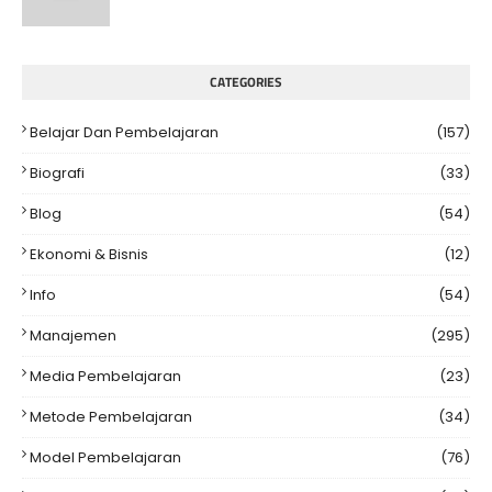
CATEGORIES
Belajar Dan Pembelajaran
(157)
Biografi
(33)
Blog
(54)
Ekonomi & Bisnis
(12)
Info
(54)
Manajemen
(295)
Media Pembelajaran
(23)
Metode Pembelajaran
(34)
Model Pembelajaran
(76)