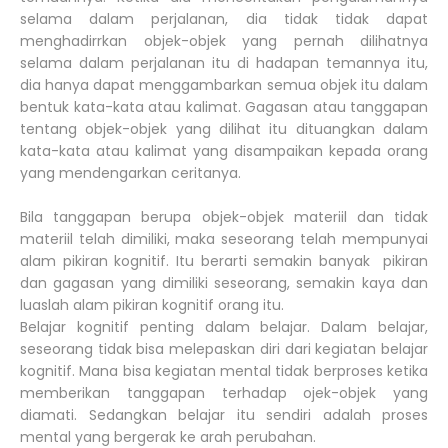
selama dalam perjalanan, dia tidak tidak dapat
menghadirrkan objek-objek yang pernah dilihatnya
selama dalam perjalanan itu di hadapan temannya itu,
dia hanya dapat menggambarkan semua objek itu dalam
bentuk kata-kata atau kalimat. Gagasan atau tanggapan
tentang objek-objek yang dilihat itu dituangkan dalam
kata-kata atau kalimat yang disampaikan kepada orang
yang mendengarkan ceritanya.
Bila tanggapan berupa objek-objek materiil dan tidak
materiil telah dimiliki, maka seseorang telah mempunyai
alam pikiran kognitif. Itu berarti semakin banyak pikiran
dan gagasan yang dimiliki seseorang, semakin kaya dan
luaslah alam pikiran kognitif orang itu.
Belajar kognitif penting dalam belajar. Dalam belajar,
seseorang tidak bisa melepaskan diri dari kegiatan belajar
kognitif. Mana bisa kegiatan mental tidak berproses ketika
memberikan tanggapan terhadap ojek-objek yang
diamati. Sedangkan belajar itu sendiri adalah proses
mental yang bergerak ke arah perubahan.