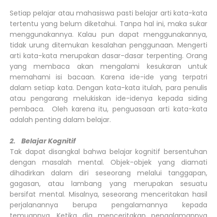
Setiap pelajar atau mahasiswa pasti belajar arti kata-kata
tertentu yang belum diketahui. Tanpa hal ini, maka sukar
menggunakannya. Kalau pun dapat menggunakannya,
tidak urung ditemukan kesalahan penggunaan. Mengerti
arti kata-kata merupakan dasar-dasar terpenting. Orang
yang membaca akan mengalami kesukaran untuk
memahami isi bacaan. Karena ide-ide yang terpatri
dalam setiap kata. Dengan kata-kata itulah, para penulis
atau pengarang melukiskan ide-idenya kepada siding
pembaca. Oleh karena itu, penguasaan arti kata-kata
adalah penting dalam belajar.
2. Belajar Kognitif
Tak dapat disangkal bahwa belajar kognitif bersentuhan
dengan masalah mental. Objek-objek yang diamati
dihadirkan dalam diri seseorang melalui tanggapan,
gagasan, atau lambang yang merupakan sesuatu
bersifat mental. Misalnya, seseorang menceritakan hasil
perjalanannya berupa pengalamannya kepada
temuannya. Ketika dia menceritakan pengalamannya