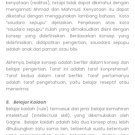
kenyataan (realitas), tetapi tidak dapat diketahui dengan
mengamati Ahmad dan Mahmud. Kenyataan itu dapat
diketahui dengan menggunakan lambang bahasa. Kata
“saudara sepupu” dijelaskan. Penjelasan atas kata
“saudara sepupu” itulah yang dimaksudkan disini dengan
konsep yang didefinisikan. Berdasarkan konsep yang
didefinisikan, didapatkan pengertian, sauadara sepupu
adalah anak dari paman atau bibi.
Akhirnya, belajar konsep adalah berfikir dalam konsep dan
belajar pengertian. Taraf ini adalah taraf konprehensif.
Taraf kedua dalam taraf berfikir. Taraf pertamanya
adalah taraf pengetahuan, yaitu belajar reseptif atau
menerima.
6. Belajar Kaidah
Belajar kaidah (rule) termasuk dari jenis belajar kemahiran
intelektual (intellectual skill), yang dikemukakan oleh
Gagne. Belajar kaidah adalah bila dua konsep atau lebih
dihubungkan satu sama lain, terbentuk suatu ketentuan