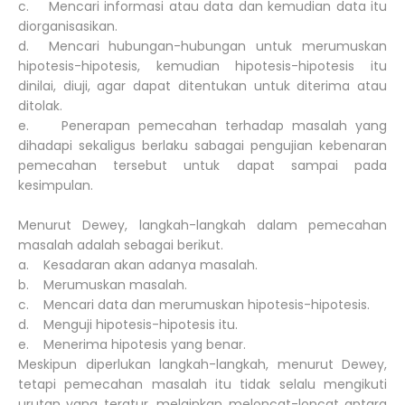
c. Mencari informasi atau data dan kemudian data itu
diorganisasikan.
d. Mencari hubungan-hubungan untuk merumuskan
hipotesis-hipotesis, kemudian hipotesis-hipotesis itu
dinilai, diuji, agar dapat ditentukan untuk diterima atau
ditolak.
e. Penerapan pemecahan terhadap masalah yang
dihadapi sekaligus berlaku sabagai pengujian kebenaran
pemecahan tersebut untuk dapat sampai pada
kesimpulan.
Menurut Dewey, langkah-langkah dalam pemecahan
masalah adalah sebagai berikut.
a. Kesadaran akan adanya masalah.
b. Merumuskan masalah.
c. Mencari data dan merumuskan hipotesis-hipotesis.
d. Menguji hipotesis-hipotesis itu.
e. Menerima hipotesis yang benar.
Meskipun diperlukan langkah-langkah, menurut Dewey,
tetapi pemecahan masalah itu tidak selalu mengikuti
urutan yang teratur, melainkan meloncat-loncat antara