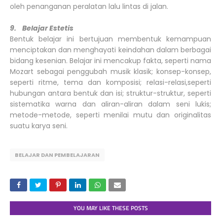
oleh penanganan peralatan lalu lintas di jalan.
9. Belajar Estetis
Bentuk belajar ini bertujuan membentuk kemampuan
menciptakan dan menghayati keindahan dalam berbagai
bidang kesenian. Belajar ini mencakup fakta, seperti nama
Mozart sebagai penggubah musik klasik; konsep-konsep,
seperti ritme, tema dan komposisi; relasi-relasi,seperti
hubungan antara bentuk dan isi; struktur-struktur, seperti
sistematika warna dan aliran-aliran dalam seni lukis;
metode-metode, seperti menilai mutu dan originalitas
suatu karya seni.
BELAJAR DAN PEMBELAJARAN
YOU MAY LIKE THESE POSTS