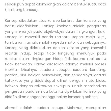
sendiri pun dapat dilambangkan dalam bentuk suatu kata
(lambang bahasa).
Konsep dibedakan atas konsep konkret dan konsep yang
harus didefinisikan. Konsep konkret adalah pengertian
yang menunjuk pada objek-objek dalam lingkungan fisik.
Konsep ini mewakili benda tertentu, seperti meja, kursi,
tumbuhan, rumah, mobil, sepeda motor dan sebagainya.
Konsep yang didefinisikan adalah konsep yang mewakili
realitas hidup, tetapi tidak langsung menunjuk pada
realitas dalam lingkungan hidup fisik, karena realitas itu
tidak berbadan. Hanya dirasakan adanya melalui proses
mental. Misalnya, saudara sepupu, saudara kandung,
paman, bibi, belajar, perkawinan, dan sebagainya, adalah
kata-kata yang tidak dapat dilihat dengan mata biasa,
bahkan dengan mikroskop sekalipun. Untuk memberikan
pengertian pada semua kata itu diperlukan konsep yang
didefinisikan dengan menggunakan lambang bahasa.
Ahmad adalah saudara sepupu Mahmud; merupakan