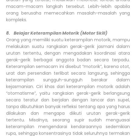
macam-macam langkah tersebut. Lebih-lebih apabila
orang berusaha memecahkan masalah-masalah yang
kompleks.
8. Belajar Keterampilan Motorik (Motor Skill)
Orang yang memiliki suatu keterampilan motorik, mampu
melakukan suatu rangkaian gerak-gerik jasmani dalam
urutan tertentu, dengan mengadakan koordinasi atara
gerak-gerik berbagai anggota badan secara terpadu.
Keterampilan semacam ini disebut “motorik”, karena otot,
urat dan persendian terlibat secara langsung, sehingga
keterampilan sungguh-sungguh berakar dalam
kejasmanian. Ciri khas dari keterampilan motorik adalah
“otomatisme”, yaitu rangkaian gerak-gerik berlangsung
secara teratur dan berjalan dengan lancar dan supel,
tanpa dibutuhkan banyak refleksi tentang apa yang harus
dilakukan dan mengapa diikuti urutan gerak-gerik
tertentu. Misalnya, seorang supir sudah menguasai
keterampilan mengendarai kendaraannya sedemikian
rupa, sehingga konsentrasinya tidak seluruhnya termakan