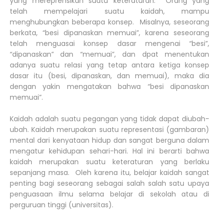
yang mereprensikan suatu keteraturan. Orang yang
telah mempelajari suatu kaidah, mampu
menghubungkan beberapa konsep. Misalnya, seseorang
berkata, “besi dipanaskan memuai”, karena seseorang
telah menguasai konsep dasar mengenai “besi”,
“dipanaskan” dan “memuai”, dan dpat menentukan
adanya suatu relasi yang tetap antara ketiga konsep
dasar itu (besi, dipanaskan, dan memuai), maka dia
dengan yakin mengatakan bahwa “besi dipanaskan
memuai”.
Kaidah adalah suatu pegangan yang tidak dapat diubah-
ubah. Kaidah merupakan suatu representasi (gambaran)
mental dari kenyataan hidup dan sangat berguna dalam
mengatur kehidupan sehari-hari. Hal ini berarti bahwa
kaidah merupakan suatu keteraturan yang berlaku
sepanjang masa. Oleh karena itu, belajar kaidah sangat
penting bagi seseorang sebagai salah salah satu upaya
penguasaan ilmu selama belajar di sekolah atau di
perguruan tinggi (universitas).