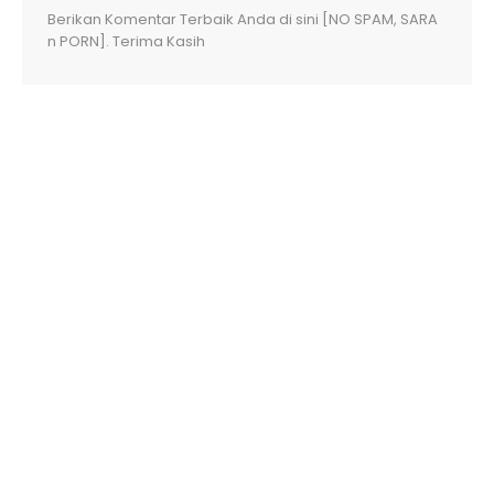
Berikan Komentar Terbaik Anda di sini [NO SPAM, SARA
n PORN]. Terima Kasih