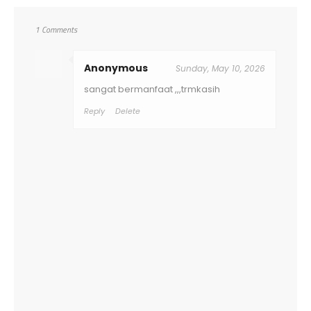
1 Comments
Anonymous
Sunday, May 10, 2026
sangat bermanfaat ,,,trmkasih
Reply
Delete