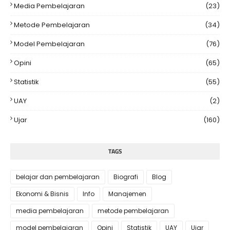
Media Pembelajaran
(23)
Metode Pembelajaran
(34)
Model Pembelajaran
(76)
Opini
(65)
Statistik
(55)
UAY
(2)
Ujar
(160)
TAGS
belajar dan pembelajaran
Biografi
Blog
Ekonomi & Bisnis
Info
Manajemen
media pembelajaran
metode pembelajaran
model pembelajaran
Opini
Statistik
UAY
Ujar