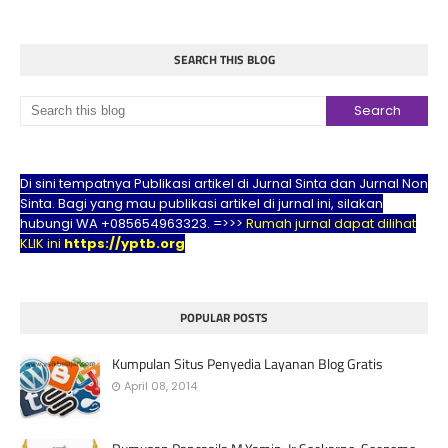
SEARCH THIS BLOG
Di sini tempatnya Publikasi artikel di Jurnal Sinta dan Jurnal Non
Sinta. Bagi yang mau publikasi artikel di jurnal ini, silakan
hubungi WA +085654963323. =>>>
Rumah jurnal dapat dilihat
KLIK ini
https://yptb.org
POPULAR POSTS
Kumpulan Situs Penyedia Layanan Blog Gratis
April 08, 2014