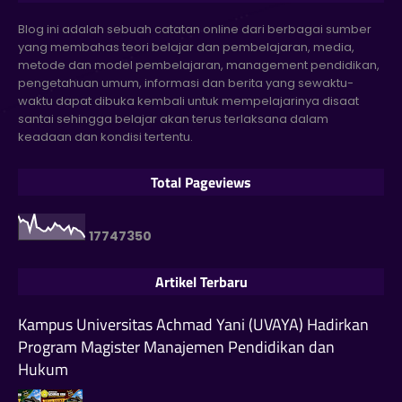
Blog ini adalah sebuah catatan online dari berbagai sumber
yang membahas teori belajar dan pembelajaran, media,
metode dan model pembelajaran, management pendidikan,
pengetahuan umum, informasi dan berita yang sewaktu-
waktu dapat dibuka kembali untuk mempelajarinya disaat
santai sehingga belajar akan terus terlaksana dalam
keadaan dan kondisi tertentu.
Total Pageviews
1
7
7
4
7
3
5
0
Artikel Terbaru
Kampus Universitas Achmad Yani (UVAYA) Hadirkan
Program Magister Manajemen Pendidikan dan
Hukum