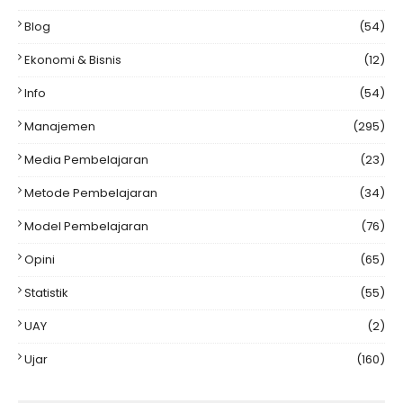
Blog
(54)
Ekonomi & Bisnis
(12)
Info
(54)
Manajemen
(295)
Media Pembelajaran
(23)
Metode Pembelajaran
(34)
Model Pembelajaran
(76)
Opini
(65)
Statistik
(55)
UAY
(2)
Ujar
(160)