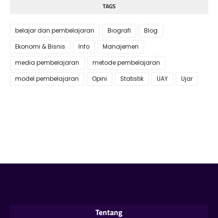
TAGS
belajar dan pembelajaran
Biografi
Blog
Ekonomi & Bisnis
Info
Manajemen
media pembelajaran
metode pembelajaran
model pembelajaran
Opini
Statistik
UAY
Ujar
Tentang