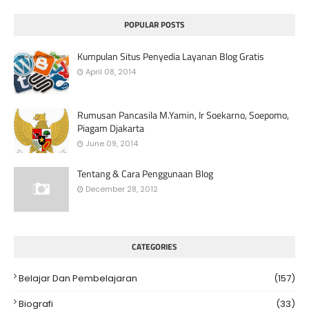
POPULAR POSTS
Kumpulan Situs Penyedia Layanan Blog Gratis
April 08, 2014
Rumusan Pancasila M.Yamin, Ir Soekarno, Soepomo,
Piagam Djakarta
June 09, 2014
Tentang & Cara Penggunaan Blog
December 28, 2012
CATEGORIES
Belajar Dan Pembelajaran
(157)
Biografi
(33)