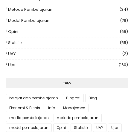
Metode Pembelajaran
(34)
Model Pembelajaran
(76)
Opini
(65)
Statistik
(55)
UAY
(2)
Ujar
(160)
TAGS
belajar dan pembelajaran
Biografi
Blog
Ekonomi & Bisnis
Info
Manajemen
media pembelajaran
metode pembelajaran
model pembelajaran
Opini
Statistik
UAY
Ujar