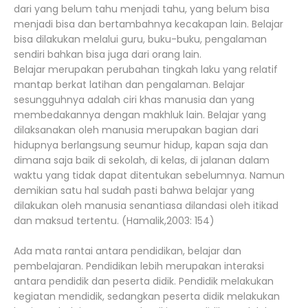
dari yang belum tahu menjadi tahu, yang belum bisa
menjadi bisa dan bertambahnya kecakapan lain. Belajar
bisa dilakukan melalui guru, buku-buku, pengalaman
sendiri bahkan bisa juga dari orang lain.
Belajar merupakan perubahan tingkah laku yang relatif
mantap berkat latihan dan pengalaman. Belajar
sesungguhnya adalah ciri khas manusia dan yang
membedakannya dengan makhluk lain. Belajar yang
dilaksanakan oleh manusia merupakan bagian dari
hidupnya berlangsung seumur hidup, kapan saja dan
dimana saja baik di sekolah, di kelas, di jalanan dalam
waktu yang tidak dapat ditentukan sebelumnya. Namun
demikian satu hal sudah pasti bahwa belajar yang
dilakukan oleh manusia senantiasa dilandasi oleh itikad
dan maksud tertentu. (Hamalik,2003: 154)
Ada mata rantai antara pendidikan, belajar dan
pembelajaran. Pendidikan lebih merupakan interaksi
antara pendidik dan peserta didik. Pendidik melakukan
kegiatan mendidik, sedangkan peserta didik melakukan