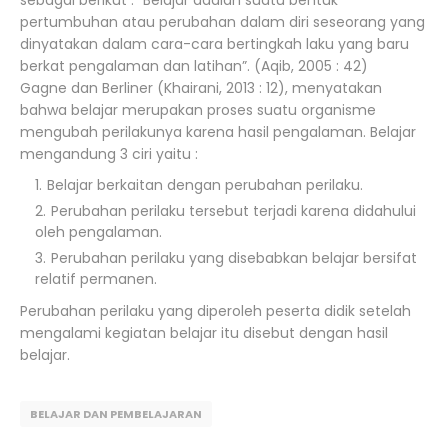
sebagai berikut : “Belajar adalah suatu bentuk
pertumbuhan atau perubahan dalam diri seseorang yang
dinyatakan dalam cara-cara bertingkah laku yang baru
berkat pengalaman dan latihan”. (Aqib, 2005 : 42)
Gagne dan Berliner (Khairani, 2013 : 12), menyatakan
bahwa belajar merupakan proses suatu organisme
mengubah perilakunya karena hasil pengalaman. Belajar
mengandung 3 ciri yaitu :
Belajar berkaitan dengan perubahan perilaku.
Perubahan perilaku tersebut terjadi karena didahului
oleh pengalaman.
Perubahan perilaku yang disebabkan belajar bersifat
relatif permanen.
Perubahan perilaku yang diperoleh peserta didik setelah
mengalami kegiatan belajar itu disebut dengan hasil
belajar.
BELAJAR DAN PEMBELAJARAN