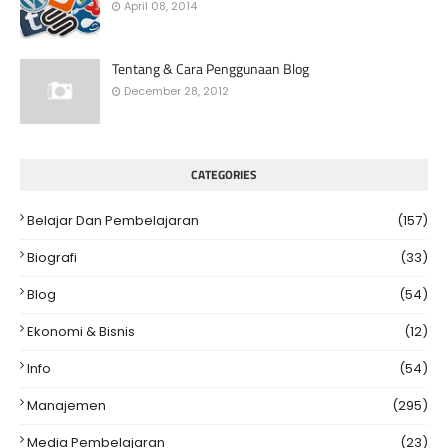
April 08, 2014
Tentang & Cara Penggunaan Blog
December 28, 2012
CATEGORIES
Belajar Dan Pembelajaran
(157)
Biografi
(33)
Blog
(54)
Ekonomi & Bisnis
(12)
Info
(54)
Manajemen
(295)
Media Pembelajaran
(23)