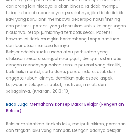
dari orang lain niscaya ia akan binasa. Ia tidak mampu
hidup sebagai manusia yang seutuhnya, jika tidak dididik.
Bayi yang baru lahir membawa beberapa naluri/insting
dan potensi-potensi yang diperlukan untuk kelangsungan
hidupnya, tetapi jumlahnya terbatas sekali. Potensi
bawaan ini tidak mungkin berkembang tanpa bantuan
dari luar atau manusia lainnya.
Belajar adalah suatu usaha atau perbuatan yang
dilakukan secara sungguh-sungguh, dengan sistematis
dengan mendayagunakan semua potensi yang dimiliki,
baik fisik, mental, serta dana, panca indera, otak dan
anggota tubuh lainnya, demikian pula aspek-aspek
kejiwaan intelegensi, bakat, motivasi, minat, dan
sebagainya. (Khairani, 2013 : 13)
Baca Juga:
Memahami Konsep Dasar Belajar (Pengertian
Belajar)
Belajar melibatkan tingkah laku, meliputi pikiran, perasaan
dan tingkah laku yang nampak. Dengan adanya belajar