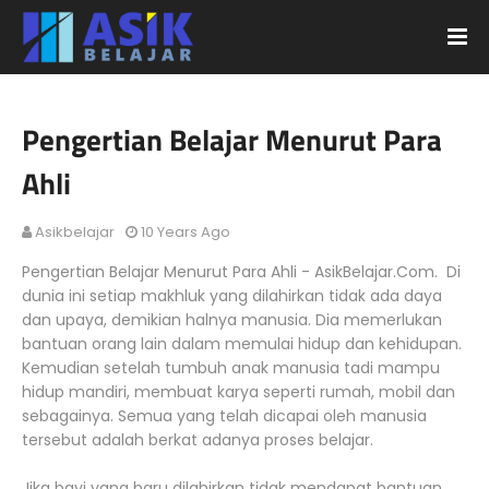
Pengertian Belajar Menurut Para
Ahli
Asikbelajar
10 Years Ago
Pengertian Belajar Menurut Para Ahli - AsikBelajar.Com. Di
dunia ini setiap makhluk yang dilahirkan tidak ada daya
dan upaya, demikian halnya manusia. Dia memerlukan
bantuan orang lain dalam memulai hidup dan kehidupan.
Kemudian setelah tumbuh anak manusia tadi mampu
hidup mandiri, membuat karya seperti rumah, mobil dan
sebagainya. Semua yang telah dicapai oleh manusia
tersebut adalah berkat adanya proses belajar.
Jika bayi yang baru dilahirkan tidak mendapat bantuan