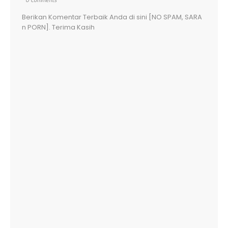
Berikan Komentar Terbaik Anda di sini [NO SPAM, SARA
n PORN]. Terima Kasih