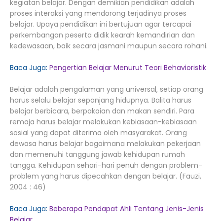
kegiatan belajar. Dengan demikian pendidikan adalah
proses interaksi yang mendorong terjadinya proses
belajar. Upaya pendidikan ini bertujuan agar tercapai
perkembangan peserta didik kearah kemandirian dan
kedewasaan, baik secara jasmani maupun secara rohani.
Baca Juga:
Pengertian Belajar Menurut Teori Behavioristik
Belajar adalah pengalaman yang universal, setiap orang
harus selalu belajar sepanjang hidupnya. Balita harus
belajar berbicara, berpakaian dan makan sendiri. Para
remaja harus belajar melakukan kebiasaan-kebiasaan
sosial yang dapat diterima oleh masyarakat. Orang
dewasa harus belajar bagaimana melakukan pekerjaan
dan memenuhi tanggung jawab kehidupan rumah
tangga. Kehidupan sehari-hari penuh dengan problem-
problem yang harus dipecahkan dengan belajar. (Fauzi,
2004 : 46)
Baca Juga:
Beberapa Pendapat Ahli Tentang Jenis-Jenis
Belajar