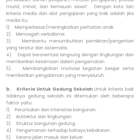
murid, minat, dan kemauan siswa”. Dengan kata lain
kriteria media dan alat pengajaran yang baik adalah jika
media itu:
1) Memperbesar/meningkatkan perhatian anak.
2) Mencegah verbalisme.
3) Membantu menumbuhkan pemikiran/pengertian
yang teratur dan sistematis.
4) Dapat berorientasi langsung dengan lingkungan dan
memberikan kesamaan dalam pengamatan.
5) Membangkitkan motivasi kegiatan belajar serta
memberikan pengalaman yang menyeluruh.
b. Kriteria Untuk Gedung Sekolah
Untuk kriteria baik
tidaknya gedung sekolah ini ditentukan oleh beberapa
faktor yaitu:
1) Peruntukan dan intensitas bangunan.
2) Arsitektur dan lingkungan.
3) Struktur bangunan gedung.
4) Pengamanan terhadap bahaya kebakaran.
5) Sarana jalan masuk dan keluar.