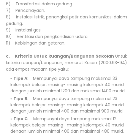
6) Transfortasi dalam gedung.
7) Pencahayaan.
8) Instalasi listrik, penangkal petir dan komunikasi dalam
gedung.
9) Instalasi gas.
10) Ventilasi dan pengkondisian udara.
11) Kebisingan dan getaran.
c. Kriteria Untuk Ruangan/Bangunan Sekolah
Untuk
kriteria ruangan/bangunan, menurut Kasan (2000:93-94)
ada empat macam tipe yaitu:
Tipe A
: Mempunyai daya tampung maksimal 33
kelompok belajar, masing- masing kelompok 40 murid
dengan jumlah minimal 1200 dan maksimal 1400 murid.
Tipe B
: Mempunyai daya tampung maksimal 23
kelompok belajar, masing- masing kelompok 40 murid
dengan jumlah minimal 400 dan maksimal 900 murid.
Tipe C
: Mempunyai daya tampung maksimal 12
kelompok belajar, masing- masing kelompok 40 murid
dengan jumlah minimal 400 dan maksimal 480 murid.