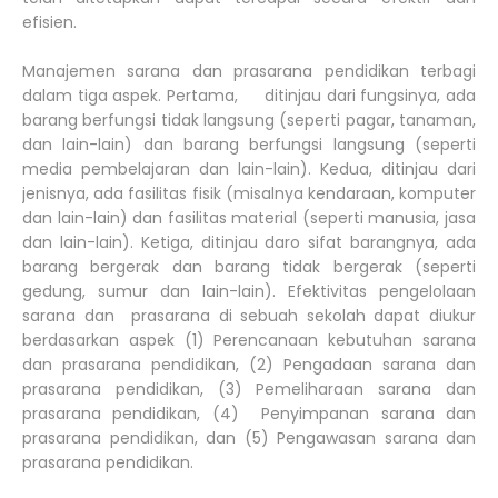
efisien.
Manajemen sarana dan prasarana pendidikan terbagi
dalam tiga aspek. Pertama, ditinjau dari fungsinya, ada
barang berfungsi tidak langsung (seperti pagar, tanaman,
dan lain-lain) dan barang berfungsi langsung (seperti
media pembelajaran dan lain-lain). Kedua, ditinjau dari
jenisnya, ada fasilitas fisik (misalnya kendaraan, komputer
dan lain-lain) dan fasilitas material (seperti manusia, jasa
dan lain-lain). Ketiga, ditinjau daro sifat barangnya, ada
barang bergerak dan barang tidak bergerak (seperti
gedung, sumur dan lain-lain). Efektivitas pengelolaan
sarana dan prasarana di sebuah sekolah dapat diukur
berdasarkan aspek (1) Perencanaan kebutuhan sarana
dan prasarana pendidikan, (2) Pengadaan sarana dan
prasarana pendidikan, (3) Pemeliharaan sarana dan
prasarana pendidikan, (4) Penyimpanan sarana dan
prasarana pendidikan, dan (5) Pengawasan sarana dan
prasarana pendidikan.