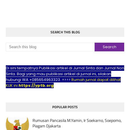
SEARCH THIS BLOG
Di sini tempatnya Publikasi artikel di Jurnal Sinta dan Jurnal Non
Sinta. Bagi yang mau publikasi artikel di jurnal ini, silakan
hubungi WA +085654963323. =>>>
Rumah jurnal dapat dilihat
KLIK ini
https://yptb.org
POPULAR POSTS
Rumusan Pancasila M.Yamin, Ir Soekarno, Soepomo,
Piagam Djakarta