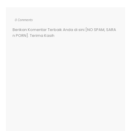
0 Comments
Berikan Komentar Terbaik Anda di sini [NO SPAM, SARA
n PORN]. Terima Kasih