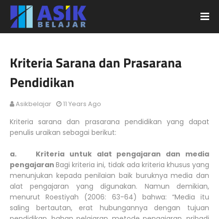
Kriteria Sarana dan Prasarana
Pendidikan
Asikbelajar
11 Years Ago
Kriteria sarana dan prasarana pendidikan yang dapat
penulis uraikan sebagai berikut:
a. Kriteria untuk alat pengajaran dan media
pengajaran
Bagi kriteria ini, tidak ada kriteria khusus yang
menunjukan kepada penilaian baik buruknya media dan
alat pengajaran yang digunakan. Namun demikian,
menurut Roestiyah (2006: 63-64) bahwa: “Media itu
saling bertautan, erat hubungannya dengan tujuan
pendidikan, bahan pelajaran, metode pengajaran, pribadi