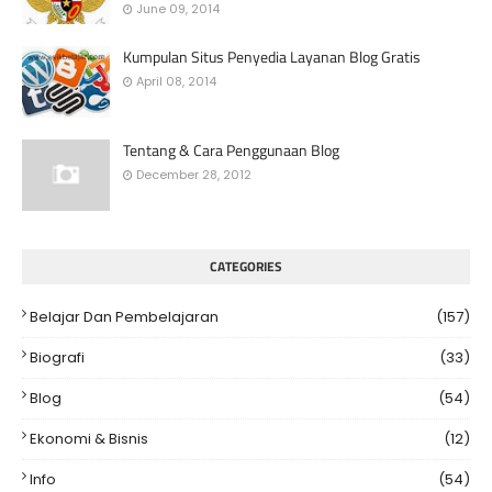
June 09, 2014
Kumpulan Situs Penyedia Layanan Blog Gratis
April 08, 2014
Tentang & Cara Penggunaan Blog
December 28, 2012
CATEGORIES
Belajar Dan Pembelajaran
(157)
Biografi
(33)
Blog
(54)
Ekonomi & Bisnis
(12)
Info
(54)