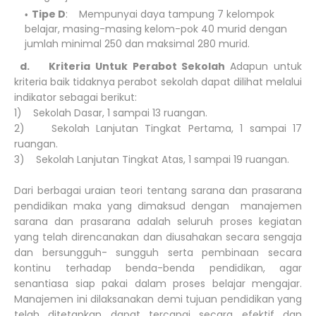
Tipe D
: Mempunyai daya tampung 7 kelompok
belajar, masing-masing kelom-pok 40 murid dengan
jumlah minimal 250 dan maksimal 280 murid.
d. Kriteria Untuk Perabot Sekolah
Adapun untuk
kriteria baik tidaknya perabot sekolah dapat dilihat melalui
indikator sebagai berikut:
1) Sekolah Dasar, 1 sampai 13 ruangan.
2) Sekolah Lanjutan Tingkat Pertama, 1 sampai 17
ruangan.
3) Sekolah Lanjutan Tingkat Atas, 1 sampai 19 ruangan.
Dari berbagai uraian teori tentang sarana dan prasarana
pendidikan maka yang dimaksud dengan manajemen
sarana dan prasarana adalah seluruh proses kegiatan
yang telah direncanakan dan diusahakan secara sengaja
dan bersungguh- sungguh serta pembinaan secara
kontinu terhadap benda-benda pendidikan, agar
senantiasa siap pakai dalam proses belajar mengajar.
Manajemen ini dilaksanakan demi tujuan pendidikan yang
telah ditetapkan dapat tercapai secara efektif dan