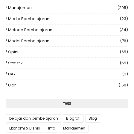
Manajemen
(295)
Media Pembelajaran
(23)
Metode Pembelajaran
(34)
Model Pembelajaran
(76)
Opini
(65)
Statistik
(55)
UAY
(2)
Ujar
(160)
TAGS
belajar dan pembelajaran
Biografi
Blog
Ekonomi & Bisnis
Info
Manajemen