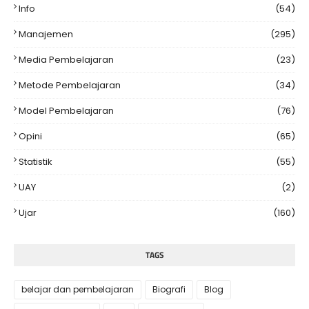
Info
(54)
Manajemen
(295)
Media Pembelajaran
(23)
Metode Pembelajaran
(34)
Model Pembelajaran
(76)
Opini
(65)
Statistik
(55)
UAY
(2)
Ujar
(160)
TAGS
belajar dan pembelajaran
Biografi
Blog