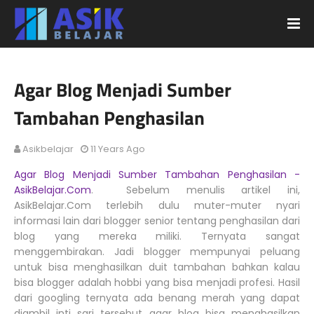
Agar Blog Menjadi Sumber
Tambahan Penghasilan
Asikbelajar
11 Years Ago
Agar Blog Menjadi Sumber Tambahan Penghasilan -
AsikBelajar.Com
. Sebelum menulis artikel ini,
AsikBelajar.Com terlebih dulu muter-muter nyari
informasi lain dari blogger senior tentang penghasilan dari
blog yang mereka miliki. Ternyata sangat
menggembirakan. Jadi blogger mempunyai peluang
untuk bisa menghasilkan duit tambahan bahkan kalau
bisa blogger adalah hobbi yang bisa menjadi profesi. Hasil
dari googling ternyata ada benang merah yang dapat
diambil inti sari tersebut agar blog bisa menghasilkan