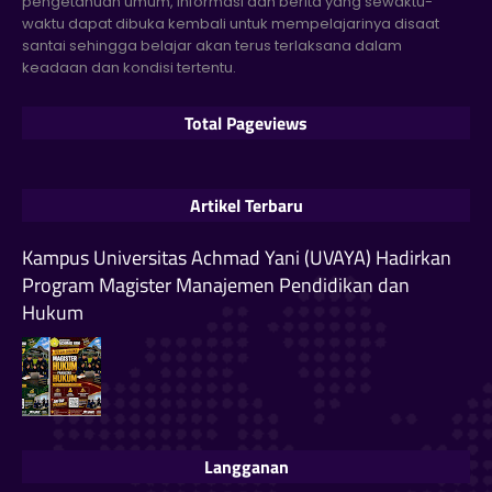
pengetahuan umum, informasi dan berita yang sewaktu-
waktu dapat dibuka kembali untuk mempelajarinya disaat
santai sehingga belajar akan terus terlaksana dalam
keadaan dan kondisi tertentu.
Total Pageviews
Artikel Terbaru
Kampus Universitas Achmad Yani (UVAYA) Hadirkan
Program Magister Manajemen Pendidikan dan
Hukum
Langganan