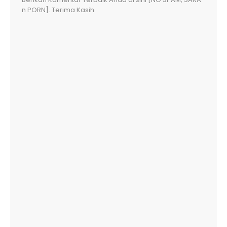
n PORN]. Terima Kasih