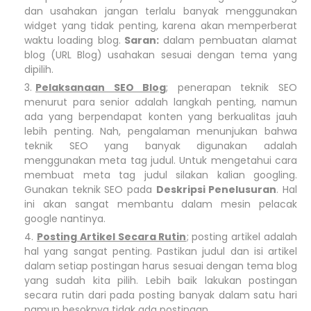
dan usahakan jangan terlalu banyak menggunakan
widget yang tidak penting, karena akan
memperberat
waktu loading blog.
Saran:
dalam pembuatan alamat
blog (URL Blog) usahakan sesuai dengan tema yang
dipilih.
Pelaksanaan SEO Blog
; penerapan teknik SEO
menurut para senior adalah langkah penting, namun
ada yang berpendapat konten yang berkualitas jauh
lebih penting. Nah, pengalaman menunjukan bahwa
teknik SEO yang banyak digunakan adalah
menggunakan meta tag judul. Untuk mengetahui cara
membuat meta tag judul silakan kalian googling.
Gunakan teknik SEO pada
Deskripsi Penelusuran
. Hal
ini akan sangat membantu dalam mesin pelacak
google nantinya.
Posting Artikel Secara Rutin
; posting artikel adalah
hal yang sangat penting. Pastikan judul dan isi artikel
dalam setiap postingan harus sesuai dengan tema blog
yang sudah kita pilih. Lebih baik lakukan postingan
secara rutin dari pada posting banyak dalam satu hari
namun besoknya tidak ada postingan.