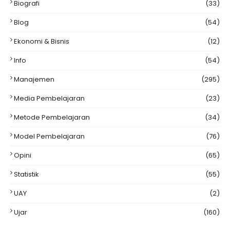
Biografi
(33)
Blog
(54)
Ekonomi & Bisnis
(12)
Info
(54)
Manajemen
(295)
Media Pembelajaran
(23)
Metode Pembelajaran
(34)
Model Pembelajaran
(76)
Opini
(65)
Statistik
(55)
UAY
(2)
Ujar
(160)