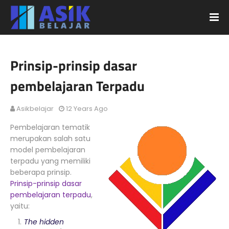
Prinsip-prinsip dasar
pembelajaran Terpadu
Asikbelajar
12 Years Ago
Pembelajaran tematik
merupakan salah satu
model pembelajaran
terpadu yang memiliki
beberapa prinsip.
Prinsip-prinsip dasar
pembelajaran terpadu
,
yaitu:
The hidden