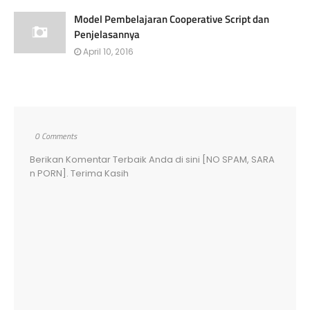
Model Pembelajaran Cooperative Script dan
Penjelasannya
April 10, 2016
0 Comments
Berikan Komentar Terbaik Anda di sini [NO SPAM, SARA
n PORN]. Terima Kasih