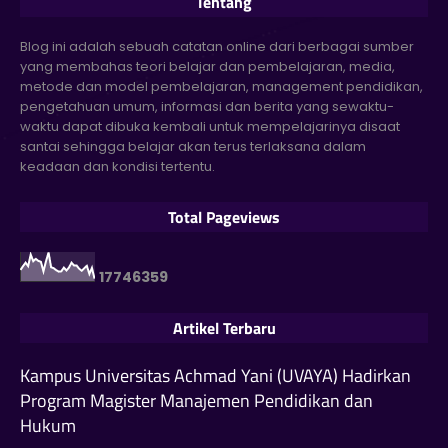
Tentang
Blog ini adalah sebuah catatan online dari berbagai sumber
yang membahas teori belajar dan pembelajaran, media,
metode dan model pembelajaran, management pendidikan,
pengetahuan umum, informasi dan berita yang sewaktu-
waktu dapat dibuka kembali untuk mempelajarinya disaat
santai sehingga belajar akan terus terlaksana dalam
keadaan dan kondisi tertentu.
Total Pageviews
1
7
7
4
6
3
5
9
Artikel Terbaru
Kampus Universitas Achmad Yani (UVAYA) Hadirkan
Program Magister Manajemen Pendidikan dan
Hukum