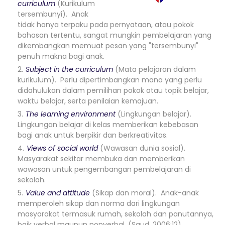
curriculum
(Kurikulum
tersembunyi). Anak
tidak hanya terpaku pada pernyataan, atau pokok
bahasan tertentu, sangat mungkin pembelajaran yang
dikembangkan memuat pesan yang "tersembunyi"
penuh makna bagi anak.
Subject in the curriculum
(Mata pelajaran dalam
kurikulum). Perlu dipertimbangkan mana yang perlu
didahulukan dalam pemilihan pokok atau topik belajar,
waktu belajar, serta penilaian kemajuan.
The learning environment
(Lingkungan belajar).
Lingkungan belajar di kelas memberikan kebebasan
bagi anak untuk berpikir dan berkreativitas.
Views of social world
(Wawasan dunia sosial).
Masyarakat sekitar membuka dan memberikan
wawasan untuk pengembangan pembelajaran di
sekolah.
Value and attitude
(Sikap dan moral). Anak-anak
memperoleh sikap dan norma dari lingkungan
masyarakat termasuk rumah, sekolah dan panutannya,
baik verbal maupun nonverbal. (Saud, 2006:12).