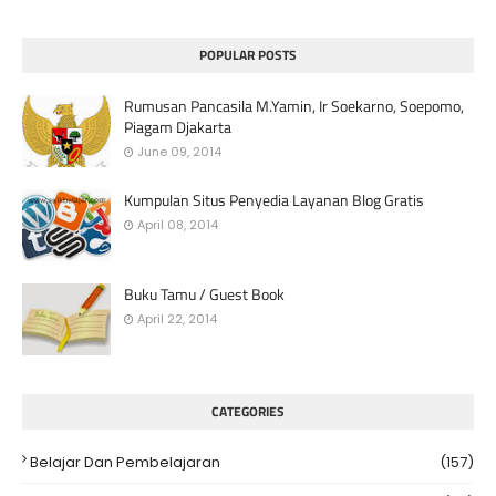
POPULAR POSTS
Rumusan Pancasila M.Yamin, Ir Soekarno, Soepomo,
Piagam Djakarta
June 09, 2014
Kumpulan Situs Penyedia Layanan Blog Gratis
April 08, 2014
Buku Tamu / Guest Book
April 22, 2014
CATEGORIES
Belajar Dan Pembelajaran
(157)