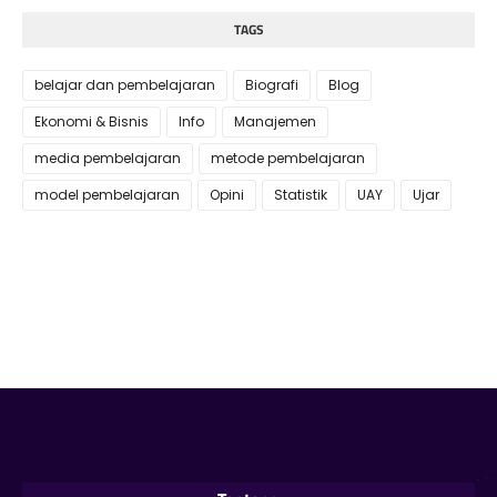
TAGS
belajar dan pembelajaran
Biografi
Blog
Ekonomi & Bisnis
Info
Manajemen
media pembelajaran
metode pembelajaran
model pembelajaran
Opini
Statistik
UAY
Ujar