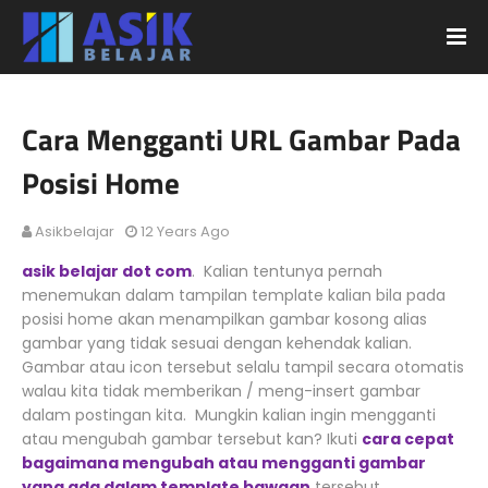
Cara Mengganti URL Gambar Pada
Posisi Home
Asikbelajar
12 Years Ago
asik belajar dot com
. Kalian tentunya pernah
menemukan dalam tampilan template kalian bila pada
posisi home akan menampilkan gambar kosong alias
gambar yang tidak sesuai dengan kehendak kalian.
Gambar atau icon tersebut selalu tampil secara otomatis
walau kita tidak memberikan / meng-insert gambar
dalam postingan kita. Mungkin kalian ingin mengganti
atau mengubah gambar tersebut kan? Ikuti
cara cepat
bagaimana mengubah atau mengganti gambar
yang ada dalam template bawaan
tersebut...