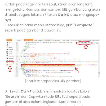
4. Nah pada Page Info tersebut, kalian akan langsung
mengetahui Gambar dan sumber URL gambar yang akan
dirubah, segera lakukan / tekan
Ctrl+C
atau mengcopy-
nya.
5. Masuklah pada menu utama blog, pilih "
Template
"
seperti pada gambar di bawah ini...
[Untuk memperjelas, klik gambar]
6. Tekan
Ctrl+F
untuk menimbulkan fasilitas kolom
"
Search
" dan Copy-kan kode
URL
tadi seperti pada
gambar di atas dalam lingkaran warna merah.