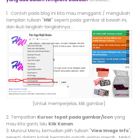
1. Contoh pada blog ini kita mau mengganti / mengubah
tampilan tulisan "
HW
" seperti pada gambar di bawah ini,
dan ikuti langkah-langkahnya...
[Untuk memperjelas, klik gambar]
2. Tempatkan
Kursor tepat pada gambar/icon
yang
mau kita ganti, lalu
Klik Kanan
.
3. Muncul Menu, kemudian pilih tulisan "
View Image Info
",
seperti dalam kotak bertanda panah warna merah. Maka