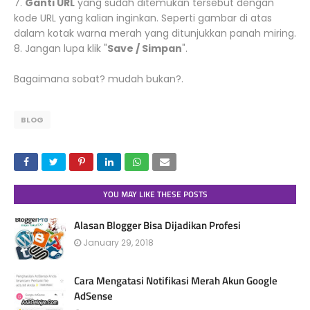
7.
Ganti URL
yang sudah ditemukan tersebut dengan
kode URL yang kalian inginkan. Seperti gambar di atas
dalam kotak warna merah yang ditunjukkan panah miring.
8. Jangan lupa klik "
Save / Simpan
".
Bagaimana sobat? mudah bukan?.
BLOG
YOU MAY LIKE THESE POSTS
Alasan Blogger Bisa Dijadikan Profesi
January 29, 2018
Cara Mengatasi Notifikasi Merah Akun Google
AdSense