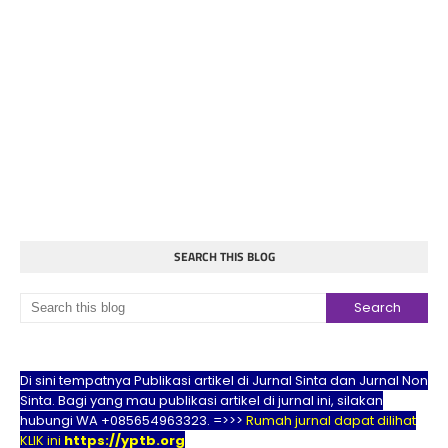
SEARCH THIS BLOG
Di sini tempatnya Publikasi artikel di Jurnal Sinta dan Jurnal Non
Sinta. Bagi yang mau publikasi artikel di jurnal ini, silakan
hubungi WA +085654963323. =>>>
Rumah jurnal dapat dilihat
KLIK ini
https://yptb.org