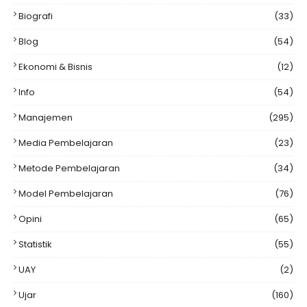
Biografi
(33)
Blog
(54)
Ekonomi & Bisnis
(12)
Info
(54)
Manajemen
(295)
Media Pembelajaran
(23)
Metode Pembelajaran
(34)
Model Pembelajaran
(76)
Opini
(65)
Statistik
(55)
UAY
(2)
Ujar
(160)