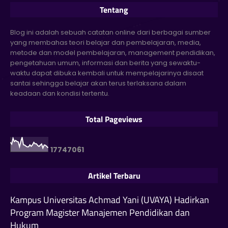
Tentang
Blog ini adalah sebuah catatan online dari berbagai sumber
yang membahas teori belajar dan pembelajaran, media,
metode dan model pembelajaran, management pendidikan,
pengetahuan umum, informasi dan berita yang sewaktu-
waktu dapat dibuka kembali untuk mempelajarinya disaat
santai sehingga belajar akan terus terlaksana dalam
keadaan dan kondisi tertentu.
Total Pageviews
1
7
7
4
7
0
6
1
Artikel Terbaru
Kampus Universitas Achmad Yani (UVAYA) Hadirkan
Program Magister Manajemen Pendidikan dan
Hukum