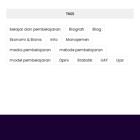
TAGS
belajar dan pembelajaran
Biografi
Blog
Ekonomi & Bisnis
Info
Manajemen
media pembelajaran
metode pembelajaran
model pembelajaran
Opini
Statistik
UAY
Ujar