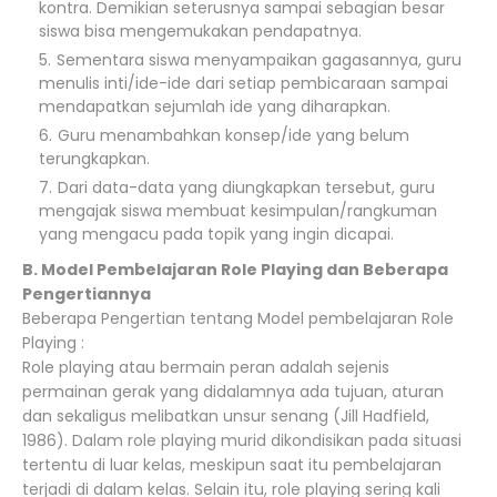
kontra. Demikian seterusnya sampai sebagian besar
siswa bisa mengemukakan pendapatnya.
Sementara siswa menyampaikan gagasannya, guru
menulis inti/ide-ide dari setiap pembicaraan sampai
mendapatkan sejumlah ide yang diharapkan.
Guru menambahkan konsep/ide yang belum
terungkapkan.
Dari data-data yang diungkapkan tersebut, guru
mengajak siswa membuat kesimpulan/rangkuman
yang mengacu pada topik yang ingin dicapai.
B. Model Pembelajaran Role Playing dan Beberapa
Pengertiannya
Beberapa Pengertian tentang Model pembelajaran Role
Playing :
Role playing atau bermain peran adalah sejenis
permainan gerak yang didalamnya ada tujuan, aturan
dan sekaligus melibatkan unsur senang (Jill Hadfield,
1986). Dalam role playing murid dikondisikan pada situasi
tertentu di luar kelas, meskipun saat itu pembelajaran
terjadi di dalam kelas. Selain itu, role playing sering kali