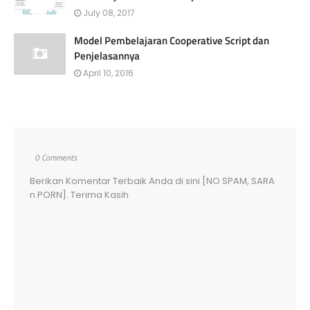
July 08, 2017
Model Pembelajaran Cooperative Script dan
Penjelasannya
April 10, 2016
0 Comments
Berikan Komentar Terbaik Anda di sini [NO SPAM, SARA
n PORN]. Terima Kasih