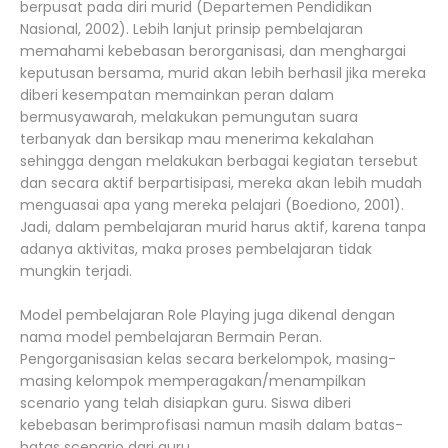
berpusat pada diri murid (Departemen Pendidikan
Nasional, 2002). Lebih lanjut prinsip pembelajaran
memahami kebebasan berorganisasi, dan menghargai
keputusan bersama, murid akan lebih berhasil jika mereka
diberi kesempatan memainkan peran dalam
bermusyawarah, melakukan pemungutan suara
terbanyak dan bersikap mau menerima kekalahan
sehingga dengan melakukan berbagai kegiatan tersebut
dan secara aktif berpartisipasi, mereka akan lebih mudah
menguasai apa yang mereka pelajari (Boediono, 2001).
Jadi, dalam pembelajaran murid harus aktif, karena tanpa
adanya aktivitas, maka proses pembelajaran tidak
mungkin terjadi.
Model pembelajaran Role Playing juga dikenal dengan
nama model pembelajaran Bermain Peran.
Pengorganisasian kelas secara berkelompok, masing-
masing kelompok memperagakan/menampilkan
scenario yang telah disiapkan guru. Siswa diberi
kebebasan berimprofisasi namun masih dalam batas-
batas scenario dari guru.