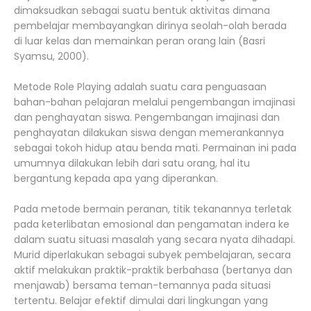
dimaksudkan sebagai suatu bentuk aktivitas dimana
pembelajar membayangkan dirinya seolah-olah berada
di luar kelas dan memainkan peran orang lain (Basri
Syamsu, 2000).
Metode Role Playing adalah suatu cara penguasaan
bahan-bahan pelajaran melalui pengembangan imajinasi
dan penghayatan siswa. Pengembangan imajinasi dan
penghayatan dilakukan siswa dengan memerankannya
sebagai tokoh hidup atau benda mati. Permainan ini pada
umumnya dilakukan lebih dari satu orang, hal itu
bergantung kepada apa yang diperankan.
Pada metode bermain peranan, titik tekanannya terletak
pada keterlibatan emosional dan pengamatan indera ke
dalam suatu situasi masalah yang secara nyata dihadapi.
Murid diperlakukan sebagai subyek pembelajaran, secara
aktif melakukan praktik-praktik berbahasa (bertanya dan
menjawab) bersama teman-temannya pada situasi
tertentu. Belajar efektif dimulai dari lingkungan yang