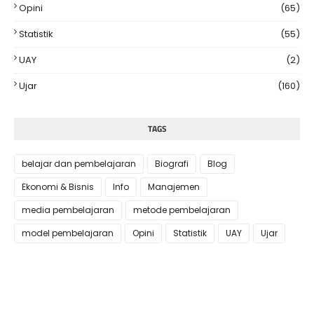
Opini
(65)
Statistik
(55)
UAY
(2)
Ujar
(160)
TAGS
belajar dan pembelajaran
Biografi
Blog
Ekonomi & Bisnis
Info
Manajemen
media pembelajaran
metode pembelajaran
model pembelajaran
Opini
Statistik
UAY
Ujar