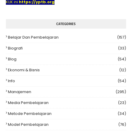
KLIK ini
https://yptb.org
CATEGORIES
Belajar Dan Pembelajaran
(157)
Biografi
(33)
Blog
(54)
Ekonomi & Bisnis
(12)
Info
(54)
Manajemen
(295)
Media Pembelajaran
(23)
Metode Pembelajaran
(34)
Model Pembelajaran
(76)