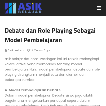
Debate dan Role Playing Sebagai
Model Pembelajaran
Asikbelajar
12 Years Ago
asik belajar dot com. Postingan kali ini terkait melengkapi
koleksi artikel yang membahas tentang model
pembelajaran. Nah, model pembelajaran debate dan role
playing dirangkum menjadi satu dan diambil dari
beberapa sumber.
A. Model Pembelajaran Debate
Dalam model pembelajaran Debate siswa juga dilatih
bagaimana mengeluarkan pendapat seperti dalam
model pembelajaran Think Pair and Share, perbedaannya