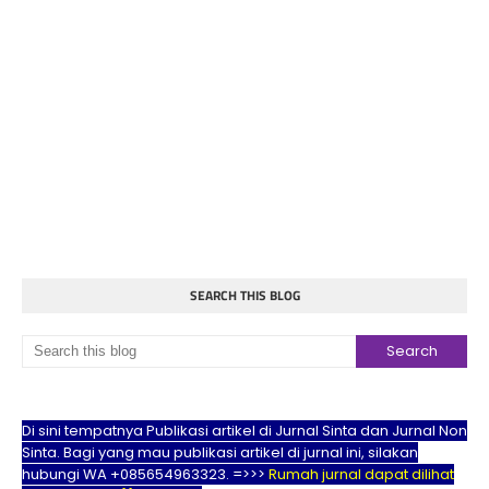
SEARCH THIS BLOG
Di sini tempatnya Publikasi artikel di Jurnal Sinta dan Jurnal Non
Sinta. Bagi yang mau publikasi artikel di jurnal ini, silakan
hubungi WA +085654963323. =>>>
Rumah jurnal dapat dilihat