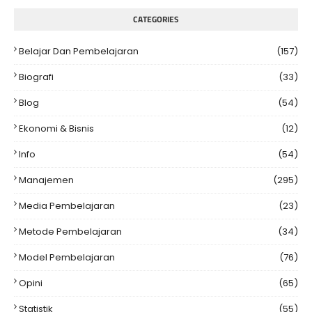
CATEGORIES
Belajar Dan Pembelajaran
(157)
Biografi
(33)
Blog
(54)
Ekonomi & Bisnis
(12)
Info
(54)
Manajemen
(295)
Media Pembelajaran
(23)
Metode Pembelajaran
(34)
Model Pembelajaran
(76)
Opini
(65)
Statistik
(55)