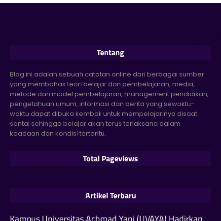
Tentang
Blog ini adalah sebuah catatan online dari berbagai sumber
yang membahas teori belajar dan pembelajaran, media,
metode dan model pembelajaran, management pendidikan,
pengetahuan umum, informasi dan berita yang sewaktu-
waktu dapat dibuka kembali untuk mempelajarinya disaat
santai sehingga belajar akan terus terlaksana dalam
keadaan dan kondisi tertentu.
Total Pageviews
Artikel Terbaru
Kampus Universitas Achmad Yani (UVAYA) Hadirkan