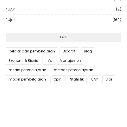
UAY
(2)
Ujar
(160)
TAGS
belajar dan pembelajaran
Biografi
Blog
Ekonomi & Bisnis
Info
Manajemen
media pembelajaran
metode pembelajaran
model pembelajaran
Opini
Statistik
UAY
Ujar