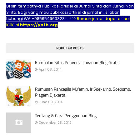
Di sini tempatnya Publikasi artikel di Jurnal Sinta dan Jurnal Non
Sinta. Bagi yang mau publikasi artikel di jurnal ini, silakan
hubungi WA +085654963323. =>>>
Rumah jurnal dapat dilihat
KLIK ini
https://yptb.org
POPULAR POSTS
Kumpulan Situs Penyedia Layanan Blog Gratis
April 08, 2014
Rumusan Pancasila M.Yamin, Ir Soekarno, Soepomo,
Piagam Djakarta
June 09, 2014
Tentang & Cara Penggunaan Blog
December 28, 2012