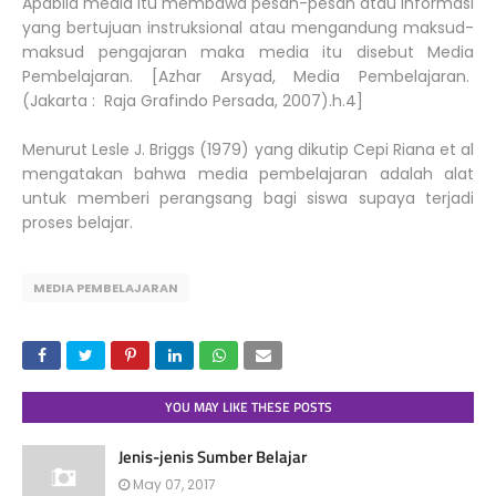
Apabila media itu membawa pesan-pesan atau informasi
yang bertujuan instruksional atau mengandung maksud-
maksud pengajaran maka media itu disebut Media
Pembelajaran. [Azhar Arsyad, Media Pembelajaran.
(Jakarta : Raja Grafindo Persada, 2007).h.4]
Menurut Lesle J. Briggs (1979) yang dikutip Cepi Riana et al
mengatakan bahwa media pembelajaran adalah alat
untuk memberi perangsang bagi siswa supaya terjadi
proses belajar.
MEDIA PEMBELAJARAN
YOU MAY LIKE THESE POSTS
Jenis-jenis Sumber Belajar
May 07, 2017