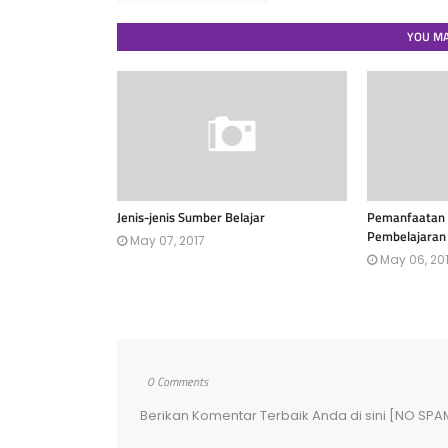
YOU MA
Jenis-jenis Sumber Belajar
Pemanfaatan 
Pembelajaran
May 07, 2017
May 06, 20
0 Comments
Berikan Komentar Terbaik Anda di sini [NO SPA