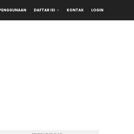
 PENGGUNAAN
DAFTAR ISI
KONTAK
LOGIN