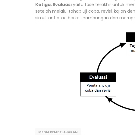
Ketiga, Evaluasi
yaitu fase terakhir untuk me
setelah melalui tahap uji coba, revisi, kajian 
simultant atau berkesinambungan dan merupaka
MEDIA PEMBELAJARAN