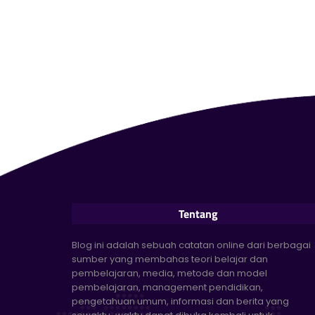
Tentang
Blog ini adalah sebuah catatan online dari berbagai
sumber yang membahas teori belajar dan
pembelajaran, media, metode dan model
pembelajaran, management pendidikan,
pengetahuan umum, informasi dan berita yang