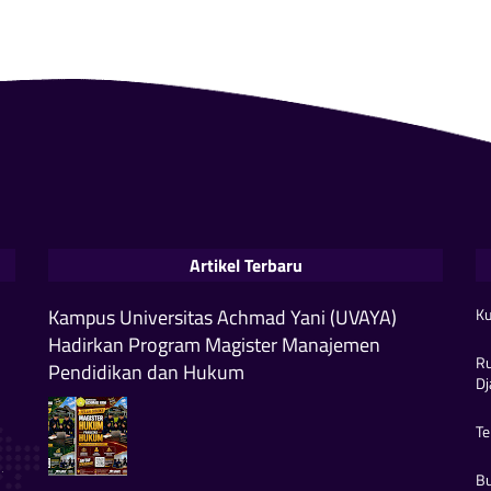
Artikel Terbaru
Kampus Universitas Achmad Yani (UVAYA)
Ku
Hadirkan Program Magister Manajemen
Ru
Pendidikan dan Hukum
Dj
Te
n
.
Bu