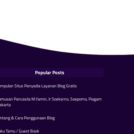
Popular Posts
mpulan Situs Penyedia Layanan Blog Gratis
musan Pancasila M.Yamin, Ir Soekarno, Soepomo, Piagam
akarta
ntang & Cara Penggunaan Blog
ku Tamu / Guest Book