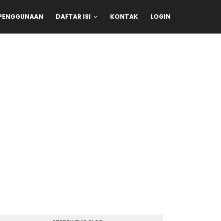
 PENGGUNAAN
DAFTAR ISI
KONTAK
LOGIN