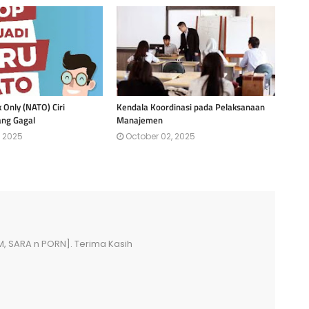
k Only (NATO) Ciri
Kendala Koordinasi pada Pelaksanaan
ng Gagal
Manajemen
, 2025
October 02, 2025
M, SARA n PORN]. Terima Kasih