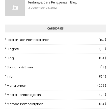
Tentang & Cara Penggunaan Blog
December 28, 2012
CATEGORIES
Belajar Dan Pembelajaran
(157)
Biografi
(33)
Blog
(54)
Ekonomi & Bisnis
(12)
Info
(54)
Manajemen
(295)
Media Pembelajaran
(23)
Metode Pembelajaran
(34)