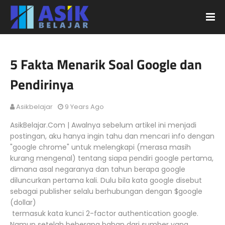
5 Fakta Menarik Soal Google dan
Pendirinya
Asikbelajar
9 Years Ago
AsikBelajar.Com | Awalnya sebelum artikel ini menjadi
postingan, aku hanya ingin tahu dan mencari info dengan
"google chrome" untuk melengkapi (merasa masih
kurang mengenal) tentang siapa pendiri google pertama,
dimana asal negaranya dan tahun berapa google
diluncurkan pertama kali. Dulu bila kata google disebut
sebagai publisher selalu berhubungan dengan $google
(dollar)
termasuk kata kunci 2-factor authentication google.
Namun setelah beberapa bahan dari sumber yang