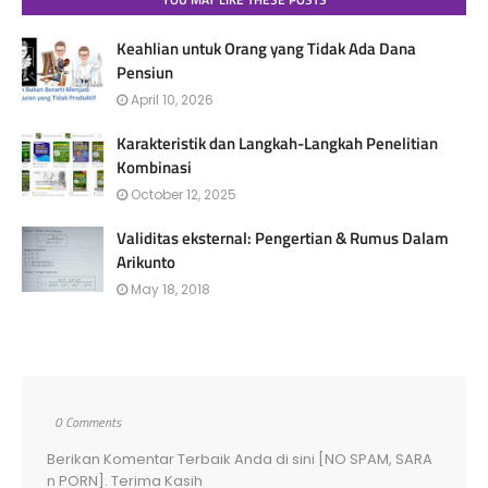
Keahlian untuk Orang yang Tidak Ada Dana
Pensiun
April 10, 2026
Karakteristik dan Langkah-Langkah Penelitian
Kombinasi
October 12, 2025
Validitas eksternal: Pengertian & Rumus Dalam
Arikunto
May 18, 2018
0 Comments
Berikan Komentar Terbaik Anda di sini [NO SPAM, SARA
n PORN]. Terima Kasih