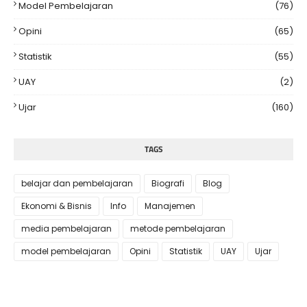
Model Pembelajaran
(76)
Opini
(65)
Statistik
(55)
UAY
(2)
Ujar
(160)
TAGS
belajar dan pembelajaran
Biografi
Blog
Ekonomi & Bisnis
Info
Manajemen
media pembelajaran
metode pembelajaran
model pembelajaran
Opini
Statistik
UAY
Ujar