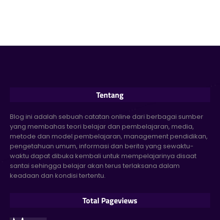
Tentang
Blog ini adalah sebuah catatan online dari berbagai sumber
yang membahas teori belajar dan pembelajaran, media,
metode dan model pembelajaran, management pendidikan,
pengetahuan umum, informasi dan berita yang sewaktu-
waktu dapat dibuka kembali untuk mempelajarinya disaat
santai sehingga belajar akan terus terlaksana dalam
keadaan dan kondisi tertentu.
Total Pageviews