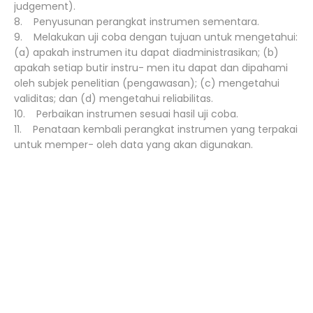
judgement).
8. Penyusunan perangkat instrumen sementara.
9. Melakukan uji coba dengan tujuan untuk mengetahui:
(a) apakah instrumen itu dapat diadministrasikan; (b)
apakah setiap butir instru- men itu dapat dan dipahami
oleh subjek penelitian (pengawasan); (c) mengetahui
validitas; dan (d) mengetahui reliabilitas.
10. Perbaikan instrumen sesuai hasil uji coba.
11. Penataan kembali perangkat instrumen yang terpakai
untuk memper- oleh data yang akan digunakan.