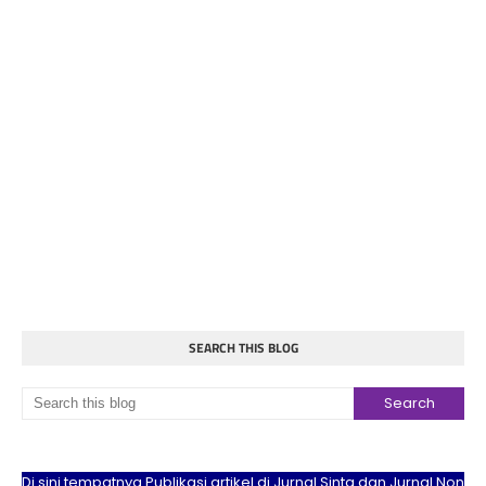
SEARCH THIS BLOG
Di sini tempatnya Publikasi artikel di Jurnal Sinta dan Jurnal Non