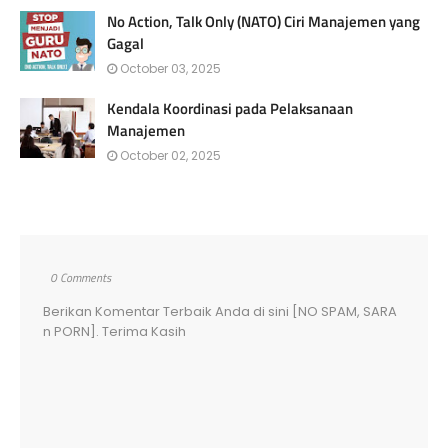
No Action, Talk Only (NATO) Ciri Manajemen yang
Gagal
October 03, 2025
Kendala Koordinasi pada Pelaksanaan
Manajemen
October 02, 2025
0 Comments
Berikan Komentar Terbaik Anda di sini [NO SPAM, SARA
n PORN]. Terima Kasih