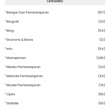
CATEGORIES
Belajar Dan Pembelajaran
(157)
Biografi
(33)
Blog
(54)
Ekonomi & Bisnis
(12)
Info
(54)
Manajemen
(295)
Media Pembelajaran
(23)
Metode Pembelajaran
(34)
Model Pembelajaran
(76)
Opini
(65)
Statistik
(55)