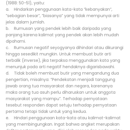
(1988: 50-51), yaitu:
a. Hindarkan penggunaan kata-kata ”kebanyakan”,
”sebagian besar”, ”biasanya” yang tidak mempunyai arti
jelas dalam jumlah.
b. Rumusan yang pendek lebih baik daripada yang
panjang karena kalimat yang pendek akan lebih mudah
dipahami.
c. Rumusan negatif seyogyanya dihindari atau dikurangi
hingga sesedikit mungkin. Untuk membuat butir arti
terbalik (inverse), jika terpaksa menggunakan kata yang
menunjuk pada arti negatif hendaknya digarisbawahi.
d. Tidak boleh membuat butir yang mengandung dua
pengertian, misalnya: ”Pendekatan menjadi tanggung
jawab orang tua masyarakat dan negara, karenanya
maka orang tua asuh perlu diharuskan untuk anggota
masyarakat yang mampu”. Terhadap pernyataan
tesebut responden dapat setuju terhadap pernyataan
pertama tetapi tidak untuk yang kedua.
e. Hindari penggunaan kata-kata atau kalimat-kalimat
yang membingungkan. Ingat bahwa angket merupakan