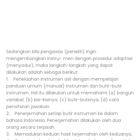
Sedangkan bila pengawas (peneliti) ingin
mengembangkan instru- men dengan prosedur adaptasi
(menyadur), maka langkah-langkah yang dapat
dilakukan adalah sebagai berikut:
1. Penelaahan instrumen asli dengan mempelajari
panduan umum (manual) instrumen dan butir-butir
instrumen. Hal itu dilakukan untuk memahami (a) bangun
variabel; (b) kisi-kisinya; (c) butir-butirnya; (d) cara
penafsiran jawaban.
2. Penerjemahan setiap butir instrumen ke dalam
bahasa Indonesia. Penerjemahan dilakukan oleh dua
orang secara terpisah.
3. Memadukan keduan hasil terjemahan oleh keduanya.