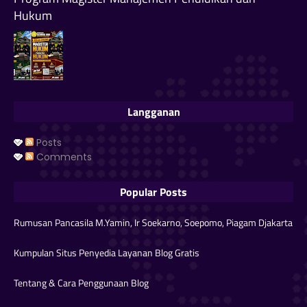
Hukum
Langganan
Posts
Comments
Popular Posts
Rumusan Pancasila M.Yamin, Ir Soekarno, Soepomo, Piagam Djakarta
Kumpulan Situs Penyedia Layanan Blog Gratis
Tentang & Cara Penggunaan Blog