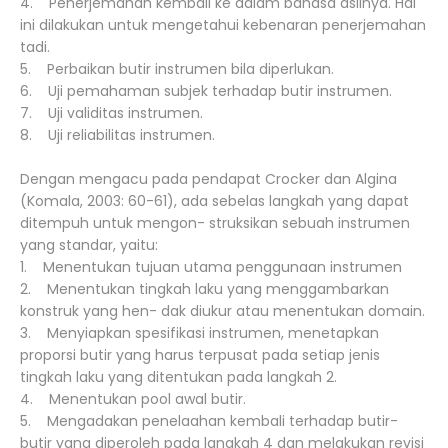
4. Penerjemahan kembali ke dalam bahasa aslinya. Hal
ini dilakukan untuk mengetahui kebenaran penerjemahan
tadi.
5. Perbaikan butir instrumen bila diperlukan.
6. Uji pemahaman subjek terhadap butir instrumen.
7. Uji validitas instrumen.
8. Uji reliabilitas instrumen.
Dengan mengacu pada pendapat Crocker dan Algina
(Komala, 2003: 60-61), ada sebelas langkah yang dapat
ditempuh untuk mengon- struksikan sebuah instrumen
yang standar, yaitu:
1. Menentukan tujuan utama penggunaan instrumen
2. Menentukan tingkah laku yang menggambarkan
konstruk yang hen- dak diukur atau menentukan domain.
3. Menyiapkan spesifikasi instrumen, menetapkan
proporsi butir yang harus terpusat pada setiap jenis
tingkah laku yang ditentukan pada langkah 2.
4. Menentukan pool awal butir.
5. Mengadakan penelaahan kembali terhadap butir-
butir yang diperoleh pada langkah 4 dan melakukan revisi