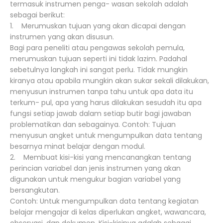
termasuk instrumen penga- wasan sekolah adalah
sebagai berikut:
1. Merumuskan tujuan yang akan dicapai dengan
instrumen yang akan disusun.
Bagi para peneliti atau pengawas sekolah pemula,
merumuskan tujuan seperti ini tidak lazim. Padahal
sebetulnya langkah ini sangat perlu. Tidak mungkin
kiranya atau apabila mungkin akan sukar sekali dilakukan,
menyusun instrumen tanpa tahu untuk apa data itu
terkum- pul, apa yang harus dilakukan sesudah itu apa
fungsi setiap jawab dalam setiap butir bagi jawaban
problematikan dan sebagainya. Contoh: Tujuan
menyusun angket untuk mengumpulkan data tentang
besarnya minat belajar dengan modul.
2. Membuat kisi-kisi yang mencanangkan tentang
perincian variabel dan jenis instrumen yang akan
digunakan untuk mengukur bagian variabel yang
bersangkutan.
Contoh: Untuk mengumpulkan data tentang kegiatan
belajar mengajar di kelas diperlukan angket, wawancara,