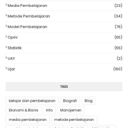
Media Pembelajaran
(23)
Metode Pembelajaran
(34)
Model Pembelajaran
(76)
Opini
(65)
Statistik
(55)
UAY
(2)
Ujar
(160)
TAGS
belajar dan pembelajaran
Biografi
Blog
Ekonomi & Bisnis
Info
Manajemen
media pembelajaran
metode pembelajaran