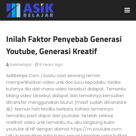
Inilah Faktor Penyebab Generasi
Youtube, Generasi Kreatif
Asikbelajar
9 Years Ago
AsikBelajar.Com | Suatu saat seorang teman
memperlihatkan video unik dan lucu kepadaku. Ketika
kutanya dia dari mana video tersebut didapat. Temanku
bilang video tersebut didapat dari temannya kemudian
ditransfer menggunakan blutut (maaf sudah ditranslate
😀). Namun hati kecilku berkata, bahwa temannya
temanku pasti dapat dari youtube. Setelah selesai
melihat video unik temanku itu, aku langsung buka
youtube di HP dengan alamat https://m.youtube.com.
Lalu kumasukkan kata kunci sesuai tampilan yang kulihat