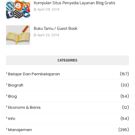
Kumpulan Situs Penyedia Layanan Blog Gratis
April 08, 2014
Buku Tamu / Guest Book
April 22, 2014
CATEGORIES
Belajar Dan Pembelajaran
(157)
Biografi
(33)
Blog
(54)
Ekonomi & Bisnis
(12)
Info
(54)
Manajemen
(295)