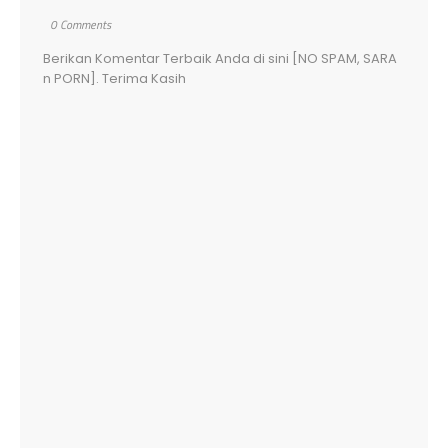
0 Comments
Berikan Komentar Terbaik Anda di sini [NO SPAM, SARA
n PORN]. Terima Kasih