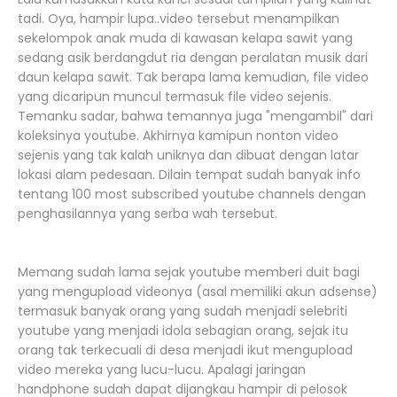
tadi. Oya, hampir lupa..video tersebut menampilkan
sekelompok anak muda di kawasan kelapa sawit yang
sedang asik berdangdut ria dengan peralatan musik dari
daun kelapa sawit. Tak berapa lama kemudian, file video
yang dicaripun muncul termasuk file video sejenis.
Temanku sadar, bahwa temannya juga "mengambil" dari
koleksinya youtube. Akhirnya kamipun nonton video
sejenis yang tak kalah uniknya dan dibuat dengan latar
lokasi alam pedesaan. Dilain tempat sudah banyak info
tentang 100 most subscribed youtube channels dengan
penghasilannya yang serba wah tersebut.
Memang sudah lama sejak youtube memberi duit bagi
yang mengupload videonya (asal memiliki akun adsense)
termasuk banyak orang yang sudah menjadi selebriti
youtube yang menjadi idola sebagian orang, sejak itu
orang tak terkecuali di desa menjadi ikut mengupload
video mereka yang lucu-lucu. Apalagi jaringan
handphone sudah dapat dijangkau hampir di pelosok