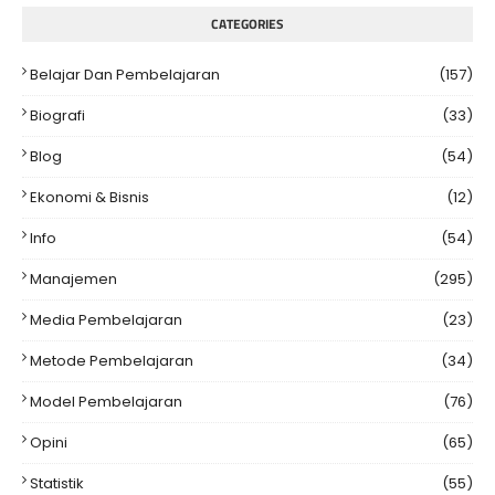
CATEGORIES
Belajar Dan Pembelajaran
(157)
Biografi
(33)
Blog
(54)
Ekonomi & Bisnis
(12)
Info
(54)
Manajemen
(295)
Media Pembelajaran
(23)
Metode Pembelajaran
(34)
Model Pembelajaran
(76)
Opini
(65)
Statistik
(55)