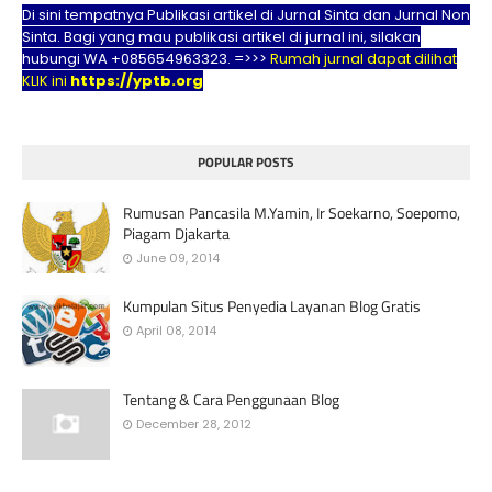
Di sini tempatnya Publikasi artikel di Jurnal Sinta dan Jurnal Non
Sinta. Bagi yang mau publikasi artikel di jurnal ini, silakan
hubungi WA +085654963323. =>>>
Rumah jurnal dapat dilihat
KLIK ini
https://yptb.org
POPULAR POSTS
Rumusan Pancasila M.Yamin, Ir Soekarno, Soepomo,
Piagam Djakarta
June 09, 2014
Kumpulan Situs Penyedia Layanan Blog Gratis
April 08, 2014
Tentang & Cara Penggunaan Blog
December 28, 2012