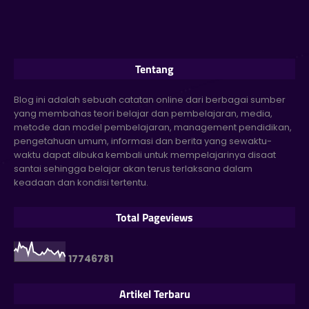
Tentang
Blog ini adalah sebuah catatan online dari berbagai sumber
yang membahas teori belajar dan pembelajaran, media,
metode dan model pembelajaran, management pendidikan,
pengetahuan umum, informasi dan berita yang sewaktu-
waktu dapat dibuka kembali untuk mempelajarinya disaat
santai sehingga belajar akan terus terlaksana dalam
keadaan dan kondisi tertentu.
Total Pageviews
1
7
7
4
6
7
8
1
Artikel Terbaru