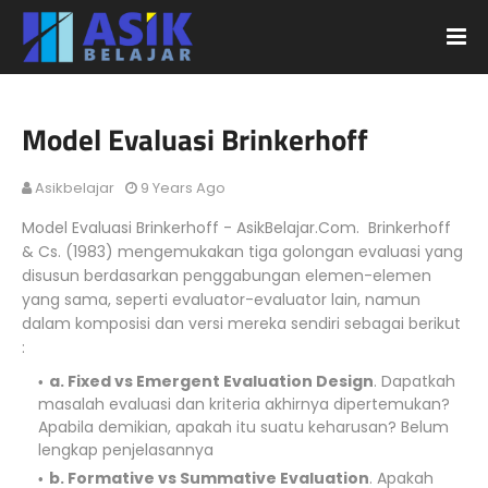
Model Evaluasi Brinkerhoff
Asikbelajar
9 Years Ago
Model Evaluasi Brinkerhoff - AsikBelajar.Com. Brinkerhoff
& Cs. (1983) mengemukakan tiga golongan evaluasi yang
disusun berdasarkan penggabungan elemen-elemen
yang sama, seperti evaluator-evaluator lain, namun
dalam komposisi dan versi mereka sendiri sebagai berikut
:
a. Fixed vs Emergent Evaluation Design
. Dapatkah
masalah evaluasi dan kriteria akhirnya dipertemukan?
Apabila demikian, apakah itu suatu keharusan? Belum
lengkap penjelasannya
b. Formative vs Summative Evaluation
. Apakah