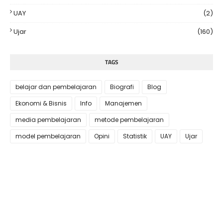
UAY
(2)
Ujar
(160)
TAGS
belajar dan pembelajaran
Biografi
Blog
Ekonomi & Bisnis
Info
Manajemen
media pembelajaran
metode pembelajaran
model pembelajaran
Opini
Statistik
UAY
Ujar