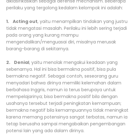
diklasifikasikan sebagai defense mechanism. Beberapa
perilaku yang tergolong kedalam kelompok ini adalah:
1. Acting out
, yaitu menampilkan tindakan yang justru
tidak mengatasi masalah. Perilaku ini lebih sering terjadi
pada orang yang kurang mampu
mengendalikan/menguasai diri, misalnya merusak
barang-barang di sekitarnya.
2. Denial
, yaitu menolak mengakui keadaan yang
sebenarnya. Hal ini bisa bermakna positif, bisa pula
bermakna negatif. Sebagai contoh, seseorang guru
menyadari bahwa dirinya memiliki kelemahan dalam
berbahasa Inggris, namun ia terus berupaya untuk
mempelajarinya; bisa bermakna positif bila dengan
usahanya tersebut terjadi peningkatan kemampuan;
bermakna negatif bila kemampuannya tidak meningkat
karena memang potensinya sangat terbatas, namun ia
tetap berusaha sampai mengabaikan pengembangan
potensi lain yang ada dalam dirinya.