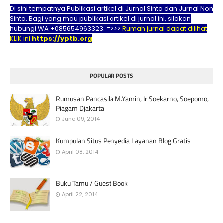
Di sini tempatnya Publikasi artikel di Jurnal Sinta dan Jurnal Non
Sinta. Bagi yang mau publikasi artikel di jurnal ini, silakan
hubungi WA +085654963323. =>>>
Rumah jurnal dapat dilihat
KLIK ini
https://yptb.org
POPULAR POSTS
Rumusan Pancasila M.Yamin, Ir Soekarno, Soepomo,
Piagam Djakarta
June 09, 2014
Kumpulan Situs Penyedia Layanan Blog Gratis
April 08, 2014
Buku Tamu / Guest Book
April 22, 2014