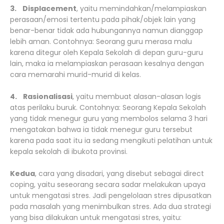
3. Displacement
, yaitu memindahkan/melampiaskan
perasaan/emosi tertentu pada pihak/objek lain yang
benar-benar tidak ada hubungannya namun dianggap
lebih aman. Contohnya: Seorang guru merasa malu
karena ditegur oleh Kepala Sekolah di depan guru-guru
lain, maka ia melampiaskan perasaan kesalnya dengan
cara memarahi murid-murid di kelas.
4. Rasionalisasi
, yaitu membuat alasan-alasan logis
atas perilaku buruk. Contohnya: Seorang Kepala Sekolah
yang tidak menegur guru yang membolos selama 3 hari
mengatakan bahwa ia tidak menegur guru tersebut
karena pada saat itu ia sedang mengikuti pelatihan untuk
kepala sekolah di ibukota provinsi.
Kedua
, cara yang disadari, yang disebut sebagai direct
coping, yaitu seseorang secara sadar melakukan upaya
untuk mengatasi stres. Jadi pengelolaan stres dipusatkan
pada masalah yang menimbulkan stres. Ada dua strategi
yang bisa dilakukan untuk mengatasi stres, yaitu: