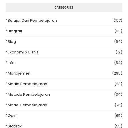
CATEGORIES
Belajar Dan Pembelajaran
(157)
Biografi
(33)
Blog
(54)
Ekonomi & Bisnis
(12)
Info
(54)
Manajemen
(295)
Media Pembelajaran
(23)
Metode Pembelajaran
(34)
Model Pembelajaran
(76)
Opini
(65)
Statistik
(55)