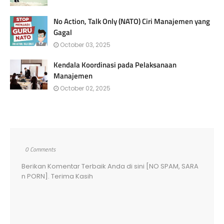
No Action, Talk Only (NATO) Ciri Manajemen yang
Gagal
October 03, 2025
Kendala Koordinasi pada Pelaksanaan
Manajemen
October 02, 2025
0 Comments
Berikan Komentar Terbaik Anda di sini [NO SPAM, SARA
n PORN]. Terima Kasih