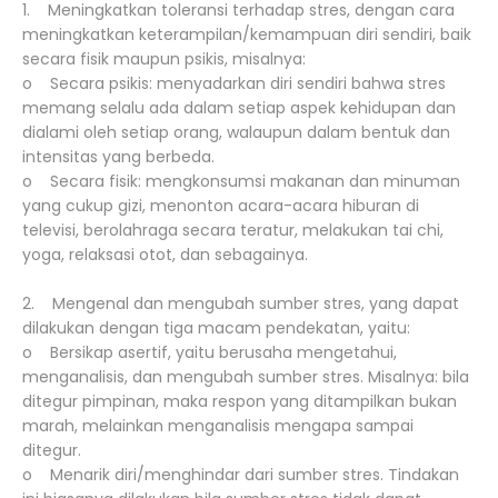
1. Meningkatkan toleransi terhadap stres, dengan cara
meningkatkan keterampilan/kemampuan diri sendiri, baik
secara fisik maupun psikis, misalnya:
o Secara psikis: menyadarkan diri sendiri bahwa stres
memang selalu ada dalam setiap aspek kehidupan dan
dialami oleh setiap orang, walaupun dalam bentuk dan
intensitas yang berbeda.
o Secara fisik: mengkonsumsi makanan dan minuman
yang cukup gizi, menonton acara-acara hiburan di
televisi, berolahraga secara teratur, melakukan tai chi,
yoga, relaksasi otot, dan sebagainya.
2. Mengenal dan mengubah sumber stres, yang dapat
dilakukan dengan tiga macam pendekatan, yaitu:
o Bersikap asertif, yaitu berusaha mengetahui,
menganalisis, dan mengubah sumber stres. Misalnya: bila
ditegur pimpinan, maka respon yang ditampilkan bukan
marah, melainkan menganalisis mengapa sampai
ditegur.
o Menarik diri/menghindar dari sumber stres. Tindakan