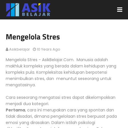
Mengelola Stres
Asikbelajar
10 Years Ago
Mengelola Stres - AsikBelajar.Com. Manusia adalah
makhluk kompleks yang berada dalam kehidupan yang
kompleks pula. Kompleksitas kehidupan berpotensi
menimbulkan stres, dan menuntut seseorang untuk
mengatasinya.
Cara seseorang mengatasi stres dapat dikelompokkan
menjadi dua kategori.
Pertama
, cara ini merupakan cara yang spontan dan
tidak disadari, dimana pengelolaan stres berpusat pada
emosi yang dirasakan. Dalam istilah psikologi