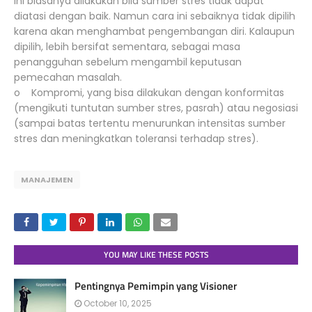
ini biasanya dilakukan bila sumber stres tidak dapat
diatasi dengan baik. Namun cara ini sebaiknya tidak dipilih
karena akan menghambat pengembangan diri. Kalaupun
dipilih, lebih bersifat sementara, sebagai masa
penangguhan sebelum mengambil keputusan
pemecahan masalah.
o Kompromi, yang bisa dilakukan dengan konformitas
(mengikuti tuntutan sumber stres, pasrah) atau negosiasi
(sampai batas tertentu menurunkan intensitas sumber
stres dan meningkatkan toleransi terhadap stres).
MANAJEMEN
YOU MAY LIKE THESE POSTS
Pentingnya Pemimpin yang Visioner
October 10, 2025