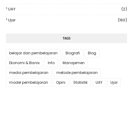
UAY
(2)
Ujar
(160)
TAGS
belajar dan pembelajaran
Biografi
Blog
Ekonomi & Bisnis
Info
Manajemen
media pembelajaran
metode pembelajaran
model pembelajaran
Opini
Statistik
UAY
Ujar