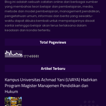
Blog ini adalah sebuah catatan online dari berbagai sumber
yang membahas teori belajar dan pembelajaran, media,
metode dan model pembelajaran, management pendidikan,
pengetahuan umum, informasi dan berita yang sewaktu-
waktu dapat dibuka kembali untuk mempelajarinya disaat
santai sehingga belajar akan terus terlaksana dalam
keadaan dan kondisi tertentu.
Total Pageviews
1
7
7
4
6
6
6
1
Artikel Terbaru
Kampus Universitas Achmad Yani (UVAYA) Hadirkan
Program Magister Manajemen Pendidikan dan
Hukum