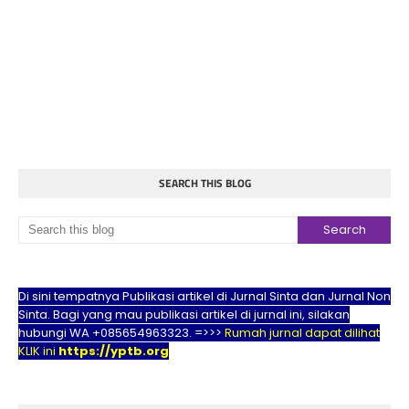
SEARCH THIS BLOG
Di sini tempatnya Publikasi artikel di Jurnal Sinta dan Jurnal Non
Sinta. Bagi yang mau publikasi artikel di jurnal ini, silakan
hubungi WA +085654963323. =>>>
Rumah jurnal dapat dilihat
KLIK ini
https://yptb.org