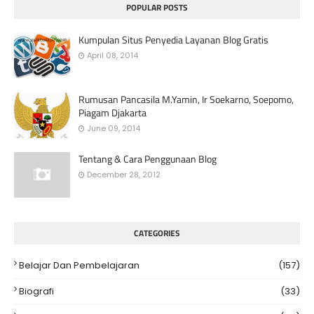
POPULAR POSTS
Kumpulan Situs Penyedia Layanan Blog Gratis
April 08, 2014
Rumusan Pancasila M.Yamin, Ir Soekarno, Soepomo,
Piagam Djakarta
June 09, 2014
Tentang & Cara Penggunaan Blog
December 28, 2012
CATEGORIES
Belajar Dan Pembelajaran
(157)
Biografi
(33)