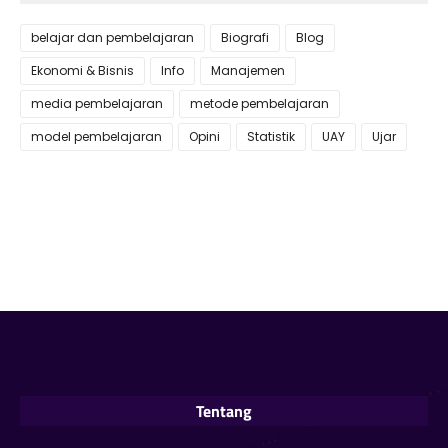
belajar dan pembelajaran
Biografi
Blog
Ekonomi & Bisnis
Info
Manajemen
media pembelajaran
metode pembelajaran
model pembelajaran
Opini
Statistik
UAY
Ujar
Tentang