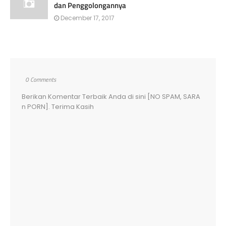
dan Penggolongannya
December 17, 2017
0 Comments
Berikan Komentar Terbaik Anda di sini [NO SPAM, SARA
n PORN]. Terima Kasih