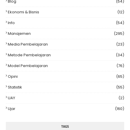
Blog
(54)
Ekonomi & Bisnis
(12)
Info
(54)
Manajemen
(295)
Media Pembelajaran
(23)
Metode Pembelajaran
(34)
Model Pembelajaran
(76)
Opini
(65)
Statistik
(55)
UAY
(2)
Ujar
(160)
TAGS