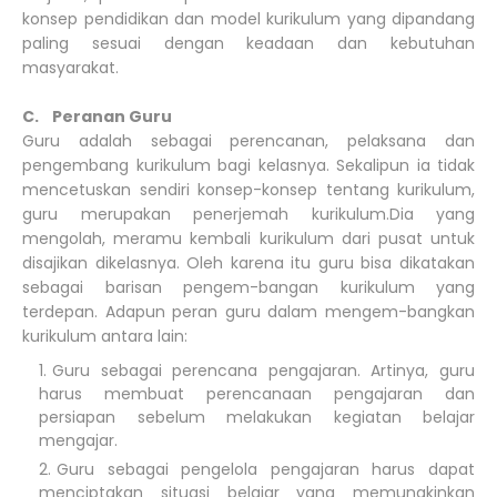
konsep pendidikan dan model kurikulum yang dipandang
paling sesuai dengan keadaan dan kebutuhan
masyarakat.
C. Peranan Guru
Guru adalah sebagai perencanan, pelaksana dan
pengembang kurikulum bagi kelasnya. Sekalipun ia tidak
mencetuskan sendiri konsep-konsep tentang kurikulum,
guru merupakan penerjemah kurikulum.Dia yang
mengolah, meramu kembali kurikulum dari pusat untuk
disajikan dikelasnya. Oleh karena itu guru bisa dikatakan
sebagai barisan pengem-bangan kurikulum yang
terdepan. Adapun peran guru dalam mengem-bangkan
kurikulum antara lain:
Guru sebagai perencana pengajaran. Artinya, guru
harus membuat perencanaan pengajaran dan
persiapan sebelum melakukan kegiatan belajar
mengajar.
Guru sebagai pengelola pengajaran harus dapat
menciptakan situasi belajar yang memungkinkan