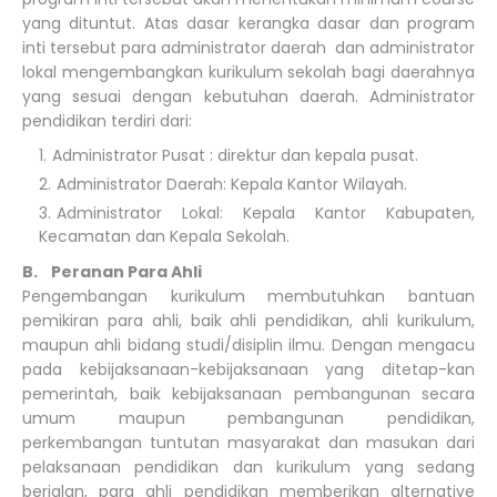
yang dituntut. Atas dasar kerangka dasar dan program
inti tersebut para administrator daerah dan administrator
lokal mengembangkan kurikulum sekolah bagi daerahnya
yang sesuai dengan kebutuhan daerah. Administrator
pendidikan terdiri dari:
Administrator Pusat : direktur dan kepala pusat.
Administrator Daerah: Kepala Kantor Wilayah.
Administrator Lokal: Kepala Kantor Kabupaten,
Kecamatan dan Kepala Sekolah.
B. Peranan Para Ahli
Pengembangan kurikulum membutuhkan bantuan
pemikiran para ahli, baik ahli pendidikan, ahli kurikulum,
maupun ahli bidang studi/disiplin ilmu. Dengan mengacu
pada kebijaksanaan-kebijaksanaan yang ditetap-kan
pemerintah, baik kebijaksanaan pembangunan secara
umum maupun pembangunan pendidikan,
perkembangan tuntutan masyarakat dan masukan dari
pelaksanaan pendidikan dan kurikulum yang sedang
berjalan, para ahli pendidikan memberikan alternative