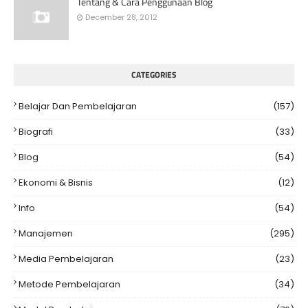
Tentang & Cara Penggunaan Blog
December 28, 2012
CATEGORIES
Belajar Dan Pembelajaran
(157)
Biografi
(33)
Blog
(54)
Ekonomi & Bisnis
(12)
Info
(54)
Manajemen
(295)
Media Pembelajaran
(23)
Metode Pembelajaran
(34)