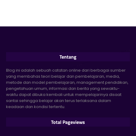
Tentang
Blog ini adalah sebuah catatan online dari berbagai sumber
yang membahas teori belajar dan pembelajaran, media,
metode dan model pembelajaran, management pendidikan,
pengetahuan umum, informasi dan berita yang sewaktu-
waktu dapat dibuka kembali untuk mempelajarinya disaat
santai sehingga belajar akan terus terlaksana dalam
keadaan dan kondisi tertentu.
Total Pageviews