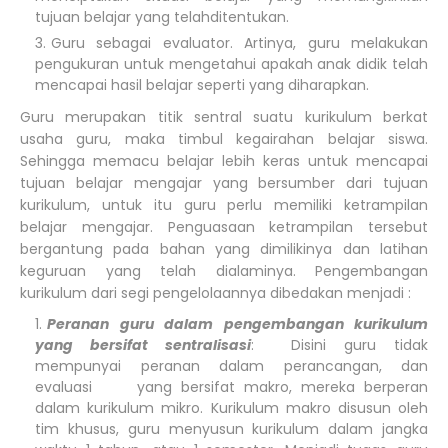
tujuan belajar yang telahditentukan.
Guru sebagai evaluator. Artinya, guru melakukan
pengukuran untuk mengetahui apakah anak didik telah
mencapai hasil belajar seperti yang diharapkan.
Guru merupakan titik sentral suatu kurikulum berkat
usaha guru, maka timbul kegairahan belajar siswa.
Sehingga memacu belajar lebih keras untuk mencapai
tujuan belajar mengajar yang bersumber dari tujuan
kurikulum, untuk itu guru perlu memiliki ketrampilan
belajar mengajar. Penguasaan ketrampilan tersebut
bergantung pada bahan yang dimilikinya dan latihan
keguruan yang telah dialaminya. Pengembangan
kurikulum dari segi pengelolaannya dibedakan menjadi :
Peranan guru dalam pengembangan kurikulum
yang bersifat sentralisasi
: Disini guru tidak
mempunyai peranan dalam perancangan, dan
evaluasi yang bersifat makro, mereka berperan
dalam kurikulum mikro. Kurikulum makro disusun oleh
tim khusus, guru menyusun kurikulum dalam jangka