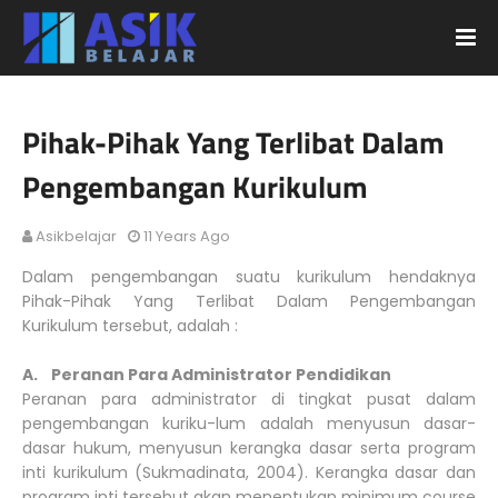
Pihak-Pihak Yang Terlibat Dalam
Pengembangan Kurikulum
Asikbelajar
11 Years Ago
Dalam pengembangan suatu kurikulum hendaknya
Pihak-Pihak Yang Terlibat Dalam Pengembangan
Kurikulum tersebut, adalah :
A. Peranan Para Administrator Pendidikan
Peranan para administrator di tingkat pusat dalam
pengembangan kuriku-lum adalah menyusun dasar-
dasar hukum, menyusun kerangka dasar serta program
inti kurikulum (Sukmadinata, 2004). Kerangka dasar dan
program inti tersebut akan menentukan minimum course