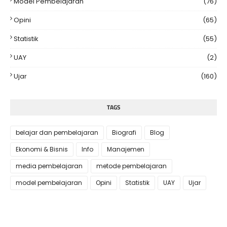
Model Pembelajaran
(76)
Opini
(65)
Statistik
(55)
UAY
(2)
Ujar
(160)
TAGS
belajar dan pembelajaran
Biografi
Blog
Ekonomi & Bisnis
Info
Manajemen
media pembelajaran
metode pembelajaran
model pembelajaran
Opini
Statistik
UAY
Ujar