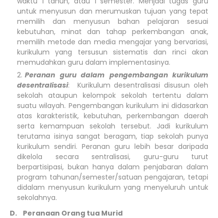
waktu 1 tahun, atau 1 semester. Menjadi tugas guru
untuk menyusun dan merumuskan tujuan yang tepat
memilih dan menyusun bahan pelajaran sesuai
kebutuhan, minat dan tahap perkembangan anak,
memilih metode dan media mengajar yang bervariasi,
kurikulum yang tersusun sistematis dan rinci akan
memudahkan guru dalam implementasinya.
Peranan guru dalam pengembangan kurikulum
desentralisasi
: Kurikulum desentralisasi disusun oleh
sekolah ataupun kelompok sekolah tertentu dalam
suatu wilayah. Pengembangan kurikulum ini didasarkan
atas karakteristik, kebutuhan, perkembangan daerah
serta kemampuan sekolah tersebut. Jadi kurikulum
terutama isinya sangat beragam, tiap sekolah punya
kurikulum sendiri. Peranan guru lebih besar daripada
dikelola secara sentralisasi, guru-guru turut
berpartisipasi, bukan hanya dalam penjabaran dalam
program tahunan/semester/satuan pengajaran, tetapi
didalam menyusun kurikulum yang menyeluruh untuk
sekolahnya.
D. Peranaan Orang tua Murid