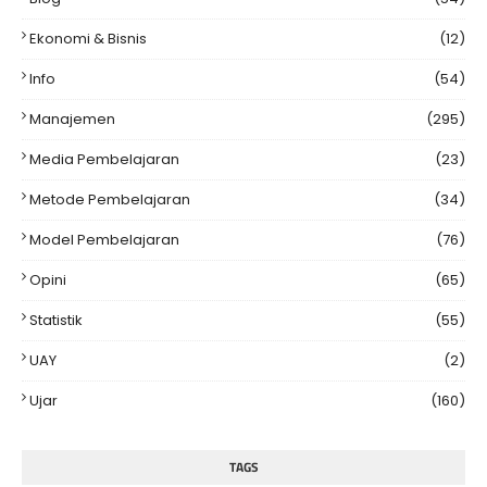
Ekonomi & Bisnis
(12)
Info
(54)
Manajemen
(295)
Media Pembelajaran
(23)
Metode Pembelajaran
(34)
Model Pembelajaran
(76)
Opini
(65)
Statistik
(55)
UAY
(2)
Ujar
(160)
TAGS