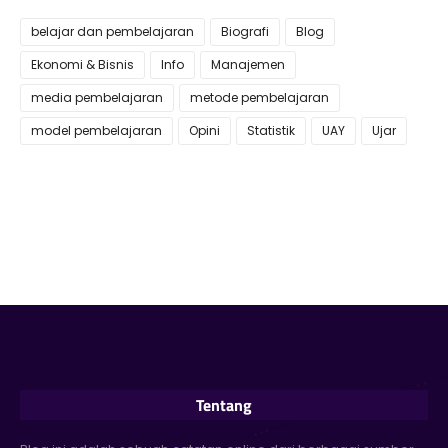
belajar dan pembelajaran
Biografi
Blog
Ekonomi & Bisnis
Info
Manajemen
media pembelajaran
metode pembelajaran
model pembelajaran
Opini
Statistik
UAY
Ujar
Tentang