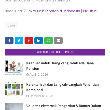
daerah-daerah di Kalimantan Selatan.
Baca juga:
7 Fakta Unik Lebaran di Indonesia [Klik Disini]
UJAR
YOU MAY LIKE THESE POSTS
Keahlian untuk Orang yang Tidak Ada Dana
Pensiun
April 10, 2026
Karakteristik dan Langkah-Langkah Penelitian
Kombinasi
October 12, 2025
Validitas eksternal: Pengertian & Rumus Dalam