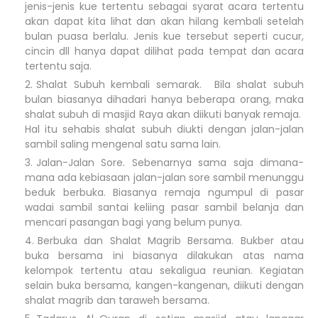
jenis-jenis kue tertentu sebagai syarat acara tertentu
akan dapat kita lihat dan akan hilang kembali setelah
bulan puasa berlalu. Jenis kue tersebut seperti cucur,
cincin dll hanya dapat dilihat pada tempat dan acara
tertentu saja.
Shalat Subuh kembali semarak. Bila shalat subuh
bulan biasanya dihadari hanya beberapa orang, maka
shalat subuh di masjid Raya akan diikuti banyak remaja.
Hal itu sehabis shalat subuh diukti dengan jalan-jalan
sambil saling mengenal satu sama lain.
Jalan-Jalan Sore. Sebenarnya sama saja dimana-
mana ada kebiasaan jalan-jalan sore sambil menunggu
beduk berbuka. Biasanya remaja ngumpul di pasar
wadai sambil santai keliing pasar sambil belanja dan
mencari pasangan bagi yang belum punya.
Berbuka dan Shalat Magrib Bersama. Bukber atau
buka bersama ini biasanya dilakukan atas nama
kelompok tertentu atau sekaligua reunian. Kegiatan
selain buka bersama, kangen-kangenan, diikuti dengan
shalat magrib dan taraweh bersama.