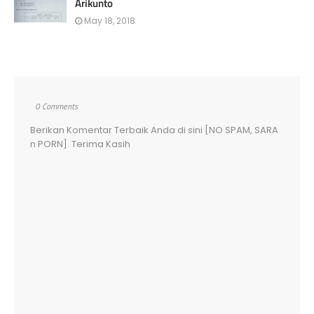
Arikunto
May 18, 2018
0 Comments
Berikan Komentar Terbaik Anda di sini [NO SPAM, SARA
n PORN]. Terima Kasih