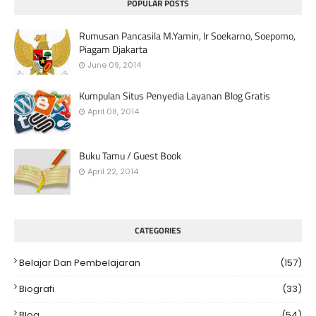
POPULAR POSTS
Rumusan Pancasila M.Yamin, Ir Soekarno, Soepomo,
Piagam Djakarta
June 09, 2014
Kumpulan Situs Penyedia Layanan Blog Gratis
April 08, 2014
Buku Tamu / Guest Book
April 22, 2014
CATEGORIES
Belajar Dan Pembelajaran
(157)
Biografi
(33)
Blog
(54)