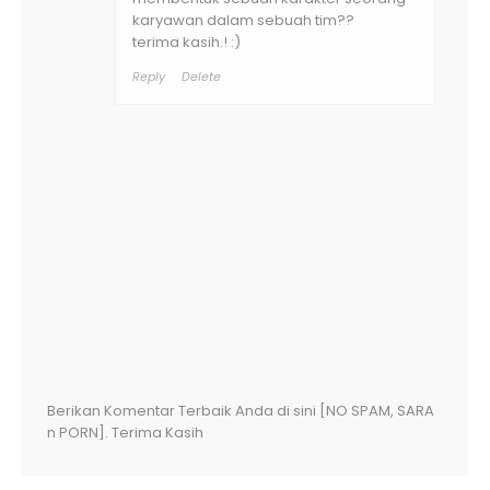
karyawan dalam sebuah tim??
terima kasih.! :)
Reply
Delete
Berikan Komentar Terbaik Anda di sini [NO SPAM, SARA
n PORN]. Terima Kasih