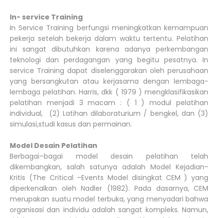
In- service Training
In Service Training berfungsi meningkatkan kemampuan
pekerja setelah bekerja dalam waktu tertentu. Pelatihan
ini sangat dibutuhkan karena adanya perkembangan
teknologi dan perdagangan yang begitu pesatnya. In
service Training dapat diselenggarakan oleh perusahaan
yang bersangkutan atau kerjasama dengan lembaga-
lembaga pelatihan. Harris, dkk ( 1979 ) mengklasifikasikan
pelatihan menjadi 3 macam : ( 1 ) modul pelatihan
individual, (2) Latihan dilaboraturium / bengkel, dan (3)
simulasi,studi kasus dan permainan.
Model Desain Pelatihan
Berbagai–bagai model desain pelatihan telah
dikembangkan, salah satunya adalah Model Kejadian-
Kritis (The Critical –Events Model disingkat CEM ) yang
diperkenalkan oleh Nadler (1982). Pada dasarnya, CEM
merupakan suatu model terbuka, yang menyadari bahwa
organisasi dan individu adalah sangat kompleks. Namun,