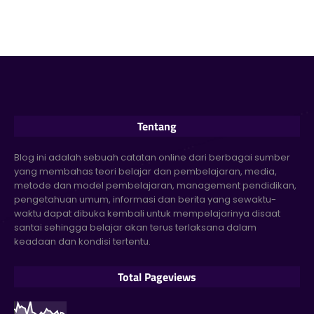
Tentang
Blog ini adalah sebuah catatan online dari berbagai sumber
yang membahas teori belajar dan pembelajaran, media,
metode dan model pembelajaran, management pendidikan,
pengetahuan umum, informasi dan berita yang sewaktu-
waktu dapat dibuka kembali untuk mempelajarinya disaat
santai sehingga belajar akan terus terlaksana dalam
keadaan dan kondisi tertentu.
Total Pageviews