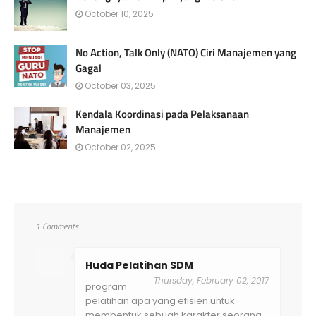
October 10, 2025
No Action, Talk Only (NATO) Ciri Manajemen yang
Gagal
October 03, 2025
Kendala Koordinasi pada Pelaksanaan
Manajemen
October 02, 2025
1 Comments
Huda Pelatihan SDM
Thursday, February 02, 2017
program
pelatihan apa yang efisien untuk
membentuk sebuah karakter seorang