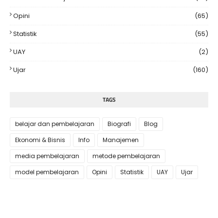
Opini
(65)
Statistik
(55)
UAY
(2)
Ujar
(160)
TAGS
belajar dan pembelajaran
Biografi
Blog
Ekonomi & Bisnis
Info
Manajemen
media pembelajaran
metode pembelajaran
model pembelajaran
Opini
Statistik
UAY
Ujar