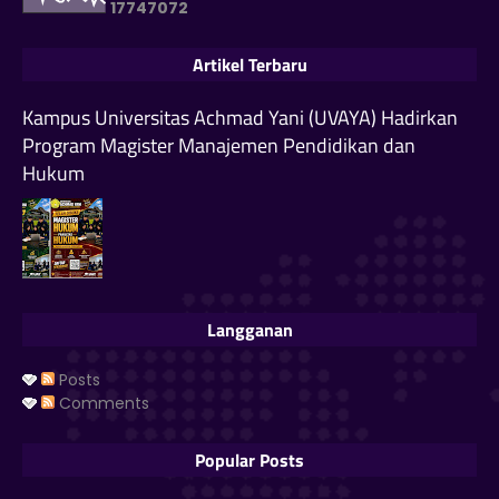
1
7
7
4
7
0
7
2
Artikel Terbaru
Kampus Universitas Achmad Yani (UVAYA) Hadirkan
Program Magister Manajemen Pendidikan dan
Hukum
Langganan
Posts
Comments
Popular Posts