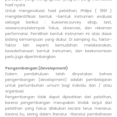
hasil nyata.
Untuk mengevaluasi hasil pelatihan, Philips ( 1991 )
mengidentifikasi bentuk –bentuk instrumen evaluasi
sebagai berikut : kuesener,survey sikap, test,
wawancara,kelompok fokus, observasi, dan rekaman
performansi. Pemilihan bentuk instrumen ini atas dasar
bidang kemampuan yang diukur. Di samping itu, faktor-
faktor lain seperti kemudahan melaksanakan,
kesederhanaan bentuk instrumen, dan keekonomisan
perlu juga dipertimbangkan.
Pengembangan (
Development
)
Dalam pendahuluan telah dinyatakan bahwa
pengembangan (development) adalah pembelajaran
untuk pertumbuhan umum bagi individu dan / atau
organisasi.
Pengembangan tidak dapat dipisahkan dari pelatihan,
karena pengembangan merupakan tindak lanjut dari
pelatihan yang harus dilakukan secara terus menerus.
Karena itu, sering dalam literatur –literatur pembahasan