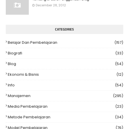
December 28, 2012
CATEGORIES
Belajar Dan Pembelajaran
(157)
Biografi
(33)
Blog
(54)
Ekonomi & Bisnis
(12)
Info
(54)
Manajemen
(295)
Media Pembelajaran
(23)
Metode Pembelajaran
(34)
Model Pembelajaran
(76)