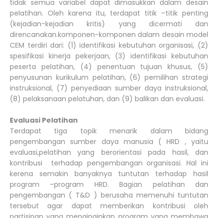
tidak semua variabel dapat dimasukkan dalam desain
pelatihan. Oleh karena itu, terdapat titik –titik penting
(kejadian-kejadian kritis) yang dicermati dan
direncanakan.komponen-komponen dalam desain model
CEM terdiri dari: (1) identifikasi kebutuhan organisasi, (2)
spesifikasi kinerja pekerjaan, (3) identifikasi kebutuhan
peserta pelatihan, (4) penentuan tujuan khusus, (5)
penyusunan kurikulum pelatihan, (6) pemilihan strategi
instruksional, (7) penyediaan sumber daya instruksional,
(8) pelaksanaan pelatuhan, dan (9) balikan dan evaluasi.
Evaluasi Pelatihan
Terdapat tiga topik menarik dalam bidang
pengembangan sumber daya manusia ( HRD , yaitu
evaluasi,pelatihan yang berorientasi pada hasil, dan
kontribusi terhadap pengembangan organisasi. Hal ini
kerena semakin banyaknya tuntutan terhadap hasil
program –program HRD. Bagian pelatihan dan
pengembangan ( T&D ) berusaha memenuhi tuntutan
tersebut agar dapat memberikan kontribusi oleh
partisipan yang menginginkan program yang membawa