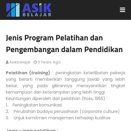
Jenis Program Pelatihan dan
Pengembangan dalam Pendidikan
Asikbelajar
11 Years Ago
Pelatihan (
training
)
: peningkatan keterlibatan pekerja
yang berarti memberikan tanggung jawab yang lebih
besar, yang pada giliirannya mensyaratkan tingkat
kemampuan dan keterampilan yang lebih tinggi.
Keuntungan diperoleh dari pelatihan (Ross, 1955) :
1. Peningkatan komunikasi
2. Perubahan budaya perusahaan (corporate culture)
3. Unjuk komitmen manajemen terhadap kualitas
Jenis – jenis pelatihan :