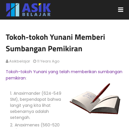
Tokoh-tokoh Yunani Memberi
Sumbangan Pemikiran
Asikbelajar
11 Years Ago
Tokoh-tokoh Yunani yang telah memberikan sumbangan
pemikiran
:
Anaximander (624-549
SM), berpendapat bahwa
langit yang kita lihat
sebenarnya adalah
setengah.
Anaximenes (560-520