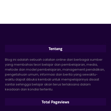
Tentang
Blog ini adalah sebuah catatan online dari berbagai sumber
yang membahas teori belajar dan pembelajaran, media,
metode dan model pembelajaran, management pendidikan,
pengetahuan umum, informasi dan berita yang sewaktu-
waktu dapat dibuka kembali untuk mempelajarinya disaat
santai sehingga belajar akan terus terlaksana dalam
keadaan dan kondisi tertentu.
Total Pageviews