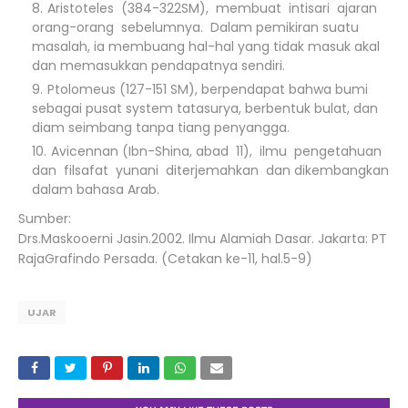
Aristoteles (384-322SM), membuat intisari ajaran
orang-orang sebelumnya. Dalam pemikiran suatu
masalah, ia membuang hal-hal yang tidak masuk akal
dan memasukkan pendapatnya sendiri.
Ptolomeus (127-151 SM), berpendapat bahwa bumi
sebagai pusat system tatasurya, berbentuk bulat, dan
diam seimbang tanpa tiang penyangga.
Avicennan (Ibn-Shina, abad 11), ilmu pengetahuan
dan filsafat yunani diterjemahkan dan dikembangkan
dalam bahasa Arab.
Sumber:
Drs.Maskooerni Jasin.2002. Ilmu Alamiah Dasar. Jakarta: PT
RajaGrafindo Persada. (Cetakan ke-11, hal.5-9)
UJAR