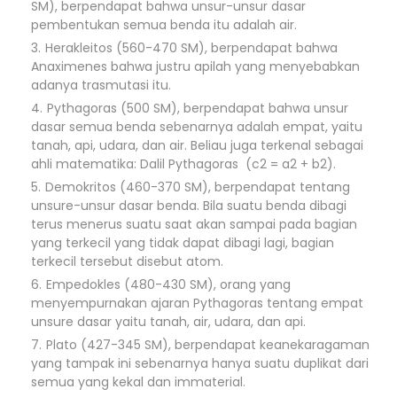
SM), berpendapat bahwa unsur-unsur dasar
pembentukan semua benda itu adalah air.
Herakleitos (560-470 SM), berpendapat bahwa
Anaximenes bahwa justru apilah yang menyebabkan
adanya trasmutasi itu.
Pythagoras (500 SM), berpendapat bahwa unsur
dasar semua benda sebenarnya adalah empat, yaitu
tanah, api, udara, dan air. Beliau juga terkenal sebagai
ahli matematika: Dalil Pythagoras (c2 = a2 + b2).
Demokritos (460-370 SM), berpendapat tentang
unsure-unsur dasar benda. Bila suatu benda dibagi
terus menerus suatu saat akan sampai pada bagian
yang terkecil yang tidak dapat dibagi lagi, bagian
terkecil tersebut disebut atom.
Empedokles (480-430 SM), orang yang
menyempurnakan ajaran Pythagoras tentang empat
unsure dasar yaitu tanah, air, udara, dan api.
Plato (427-345 SM), berpendapat keanekaragaman
yang tampak ini sebenarnya hanya suatu duplikat dari
semua yang kekal dan immaterial.