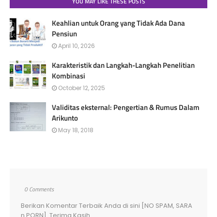
YOU MAY LIKE THESE POSTS
Keahlian untuk Orang yang Tidak Ada Dana
Pensiun
April 10, 2026
Karakteristik dan Langkah-Langkah Penelitian
Kombinasi
October 12, 2025
Validitas eksternal: Pengertian & Rumus Dalam
Arikunto
May 18, 2018
0 Comments
Berikan Komentar Terbaik Anda di sini [NO SPAM, SARA
n PORN]. Terima Kasih