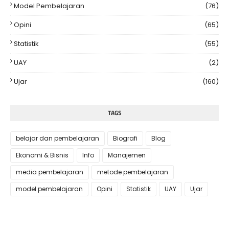
Model Pembelajaran
(76)
Opini
(65)
Statistik
(55)
UAY
(2)
Ujar
(160)
TAGS
belajar dan pembelajaran
Biografi
Blog
Ekonomi & Bisnis
Info
Manajemen
media pembelajaran
metode pembelajaran
model pembelajaran
Opini
Statistik
UAY
Ujar