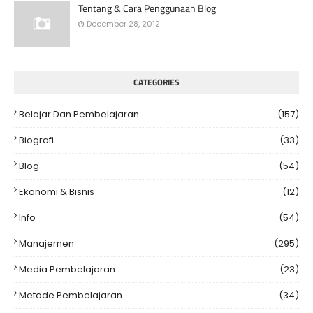
Tentang & Cara Penggunaan Blog
December 28, 2012
CATEGORIES
Belajar Dan Pembelajaran
(157)
Biografi
(33)
Blog
(54)
Ekonomi & Bisnis
(12)
Info
(54)
Manajemen
(295)
Media Pembelajaran
(23)
Metode Pembelajaran
(34)