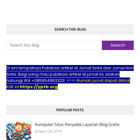
SEARCH THIS BLOG
Di sini tempatnya Publikasi artikel di Jurnal Sinta dan Jurnal Non
Sinta. Bagi yang mau publikasi artikel di jurnal ini, silakan
hubungi WA +085654963323. =>>>
Rumah jurnal dapat dilihat
KLIK ini
https://yptb.org
POPULAR POSTS
Kumpulan Situs Penyedia Layanan Blog Gratis
April 08, 2014