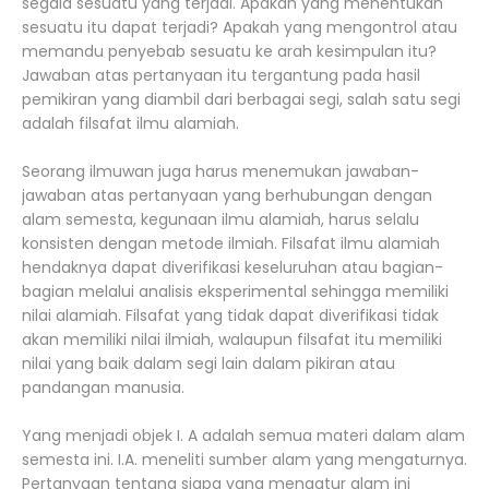
segala sesuatu yang terjadi. Apakah yang menentukan
sesuatu itu dapat terjadi? Apakah yang mengontrol atau
memandu penyebab sesuatu ke arah kesimpulan itu?
Jawaban atas pertanyaan itu tergantung pada hasil
pemikiran yang diambil dari berbagai segi, salah satu segi
adalah filsafat ilmu alamiah.
Seorang ilmuwan juga harus menemukan jawaban-
jawaban atas pertanyaan yang berhubungan dengan
alam semesta, kegunaan ilmu alamiah, harus selalu
konsisten dengan metode ilmiah. Filsafat ilmu alamiah
hendaknya dapat diverifikasi keseluruhan atau bagian-
bagian melalui analisis eksperimental sehingga memiliki
nilai alamiah. Filsafat yang tidak dapat diverifikasi tidak
akan memiliki nilai ilmiah, walaupun filsafat itu memiliki
nilai yang baik dalam segi lain dalam pikiran atau
pandangan manusia.
Yang menjadi objek I. A adalah semua materi dalam alam
semesta ini. I.A. meneliti sumber alam yang mengaturnya.
Pertanyaan tentang siapa yang mengatur alam ini