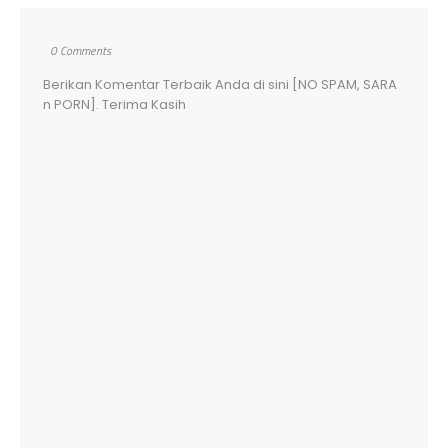
0 Comments
Berikan Komentar Terbaik Anda di sini [NO SPAM, SARA
n PORN]. Terima Kasih