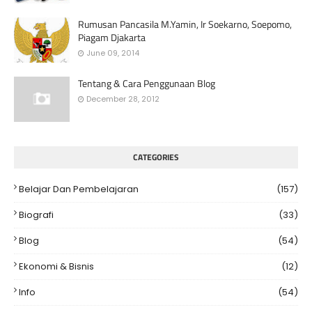
Rumusan Pancasila M.Yamin, Ir Soekarno, Soepomo,
Piagam Djakarta
June 09, 2014
Tentang & Cara Penggunaan Blog
December 28, 2012
CATEGORIES
Belajar Dan Pembelajaran
(157)
Biografi
(33)
Blog
(54)
Ekonomi & Bisnis
(12)
Info
(54)