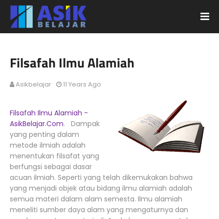
Filsafah Ilmu Alamiah
Asikbelajar
11 Years Ago
Filsafah Ilmu Alamiah -
AsikBelajar.Com
. Dampak
yang penting dalam
metode ilmiah adalah
menentukan filsafat yang
berfungsi sebagai dasar
acuan ilmiah. Seperti yang telah dikemukakan bahwa
yang menjadi objek atau bidang ilmu alamiah adalah
semua materi dalam alam semesta. Ilmu alamiah
meneliti sumber daya alam yang mengaturnya dan