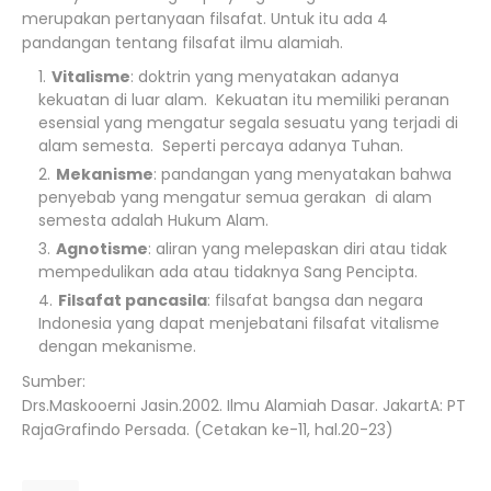
merupakan pertanyaan filsafat. Untuk itu ada 4
pandangan tentang filsafat ilmu alamiah.
Vitalisme
: doktrin yang menyatakan adanya
kekuatan di luar alam. Kekuatan itu memiliki peranan
esensial yang mengatur segala sesuatu yang terjadi di
alam semesta. Seperti percaya adanya Tuhan.
Mekanisme
: pandangan yang menyatakan bahwa
penyebab yang mengatur semua gerakan di alam
semesta adalah Hukum Alam.
Agnotisme
: aliran yang melepaskan diri atau tidak
mempedulikan ada atau tidaknya Sang Pencipta.
Filsafat pancasila
: filsafat bangsa dan negara
Indonesia yang dapat menjebatani filsafat vitalisme
dengan mekanisme.
Sumber:
Drs.Maskooerni Jasin.2002. Ilmu Alamiah Dasar. JakartA: PT
RajaGrafindo Persada. (Cetakan ke-11, hal.20-23)