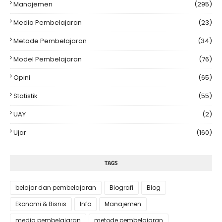
Manajemen
(295)
Media Pembelajaran
(23)
Metode Pembelajaran
(34)
Model Pembelajaran
(76)
Opini
(65)
Statistik
(55)
UAY
(2)
Ujar
(160)
TAGS
belajar dan pembelajaran
Biografi
Blog
Ekonomi & Bisnis
Info
Manajemen
media pembelajaran
metode pembelajaran