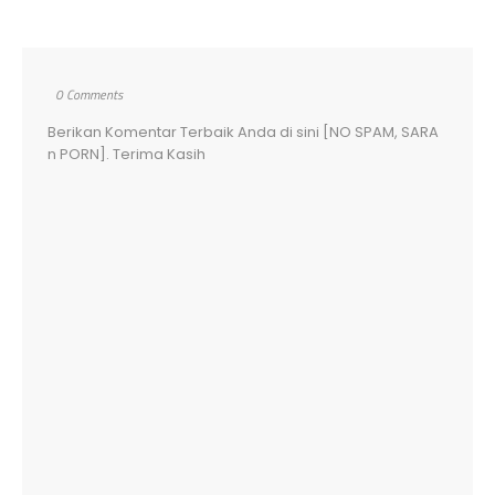
0 Comments
Berikan Komentar Terbaik Anda di sini [NO SPAM, SARA
n PORN]. Terima Kasih