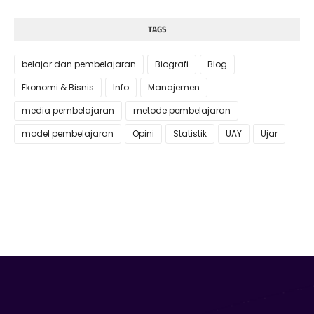
TAGS
belajar dan pembelajaran
Biografi
Blog
Ekonomi & Bisnis
Info
Manajemen
media pembelajaran
metode pembelajaran
model pembelajaran
Opini
Statistik
UAY
Ujar