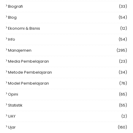
Biografi
(33)
Blog
(54)
Ekonomi & Bisnis
(12)
Info
(54)
Manajemen
(295)
Media Pembelajaran
(23)
Metode Pembelajaran
(34)
Model Pembelajaran
(76)
Opini
(65)
Statistik
(55)
UAY
(2)
Ujar
(160)