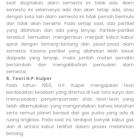
saat diciptakan, alam semesta ini tidak ada. Alam
semesta ini selamanya ada dan akan tetap ada, atau
dengan kata lain alam semesta ini tidak pernah bermula
dan tidak akan berakhir. Pada setiap saat, ada partikel
yang dilahirkan dan ada yang lenyap. Partikel-partikel
tersebut kemudian mengembun menjadi kabut-kabut
spiral dengan bintang-bintang dan jasad-jasad alam
semesta. Karena partikel yang dilahirkan lebih besar
daripada yang lenyap, maka jumlah materi semakin
bertambah dan mengakibatkan pemuaian alam
semesta.
6. Teori G.P. Kuiper
Pada tahun 1950, G.P. Kuiper mengajukan teori
berdasarkan keadaan yang ditemui di luar tata surya dan
menyuarakan penyempurnaan atas teori-teori yang
telah dikemukakan yang mengandaikan bahwa Matahari
serta semua planet berasal dari gas purba yang ada di
ruang angkasa. Pada saat ini, terdapat banyak kabut gas
dan di antara kabut terlihat dalam proses melahirkan
bintang.