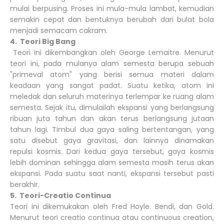
mulai berpusing. Proses ini mula-mula lambat, kemudian
semakin cepat dan bentuknya berubah dari bulat bola
menjadi semacam cakram.
4. Teori Big Bang
Teori ini dikembangkan oleh George Lemaitre. Menurut
teori ini, pada mulanya alam semesta berupa sebuah
"primeval atom" yang berisi semua materi dalam
keadaan yang sangat padat. Suatu ketika, atom ini
meledak dan seluruh materinya terlempar ke ruang alam
semesta. Sejak itu, dimulailah ekspansi yang berlangsung
ribuan juta tahun dan akan terus berlangsung jutaan
tahun lagi. Timbul dua gaya saling bertentangan, yang
satu disebut gaya gravitasi, dan lainnya dinamakan
repulsi kosmis. Dari kedua gaya tersebut, gaya kosmis
lebih dominan sehingga alam semesta masih terus akan
ekspansi. Pada suatu saat nanti, ekspansi tersebut pasti
berakhir.
5. Teori-Creatio Continua
Teori ini dikemukakan oleh Fred Hoyle. Bendi, dan Gold.
Menurut teori creatio continua atau continuous creation,