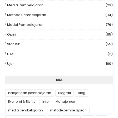
Media Pembelajaran
(23)
Metode Pembelajaran
(34)
Model Pembelajaran
(76)
Opini
(65)
Statistik
(55)
UAY
(2)
Ujar
(160)
TAGS
belajar dan pembelajaran
Biografi
Blog
Ekonomi & Bisnis
Info
Manajemen
media pembelajaran
metode pembelajaran