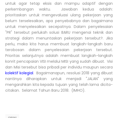
untuk agar tetap eksis dan mampu adaptif dengan
perkembangan waktu. Jawaban kedua adalah:
prioritaskan untuk mengevaluasi ulang pekerjaan yang
belum terselesaikan, apa penyebabnya dan bagaimana
untuk menyelesaikan secepatnya. Dalam penyelesaian
"PR" tersebut perlukah solusi BARU mengenai teknik dan
strategi dalam menuntaskan pekerjaan tersebut?. Jika
perlu, maka kita harus membuat langkah-langkah baru
terobosan dalam penyelesaian pekerjaan tersebut.
Prioritas selanjutnya adalah membuat langkah-langkah
konrit pencapaian VISI melalui MISI yang sudah dibuat. Visi
dan Misi tersebut bisa pribadi per individu maupun secara
kolektif kolegial
. Bagaimanapun, resolusi 2018 yang dibuat
nantinya diharapkan untuk menjadi "JALAN" yang
mengarahkan kita kepada tujuan yang telah lama dicita-
citakan. Selamat Tahun Baru 2018. (IMHO).
OPINI