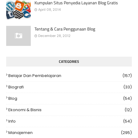
Kumpulan Situs Penyedia Layanan Blog Gratis
April 08, 2014
Tentang & Cara Penggunaan Blog
December 28, 2012
CATEGORIES
Belajar Dan Pembelajaran
(157)
Biografi
(33)
Blog
(54)
Ekonomi & Bisnis
(12)
Info
(54)
Manajemen
(295)