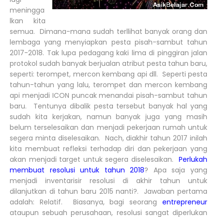
meningga
lkan kita
semua. Dimana-mana sudah terllihat banyak orang dan
lembaga yang menyiapkan pesta pisah-sambut tahun
2017-2018. Tak lupa pedagang kaki lima di pinggiran jalan
protokol sudah banyak berjualan atribut pesta tahun baru,
seperti: terompet, mercon kembang api dll. Seperti pesta
tahun-tahun yang lalu, terompet dan mercon kembang
api menjadi ICON puncak menandai pisah-sambut tahun
baru. Tentunya dibalik pesta tersebut banyak hal yang
sudah kita kerjakan, namun banyak juga yang masih
belum terselesaikan dan menjadi pekerjaan rumah untuk
segera minta diselesaikan. Nach, diakhir tahun 2017 inilah
kita membuat refleksi terhadap diri dan pekerjaan yang
akan menjadi target untuk segera diselesaikan.
Perlukah
membuat resolusi untuk tahun 2018
? Apa saja yang
menjadi inventarisir resolusi di akhir tahun untuk
dilanjutkan di tahun baru 2015 nanti?. Jawaban pertama
adalah: Relatif. Biasanya, bagi seorang
entrepreneur
ataupun sebuah perusahaan, resolusi sangat diperlukan