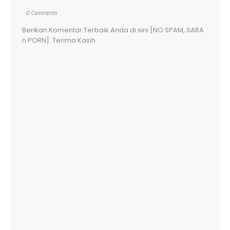
0 Comments
Berikan Komentar Terbaik Anda di sini [NO SPAM, SARA
n PORN]. Terima Kasih