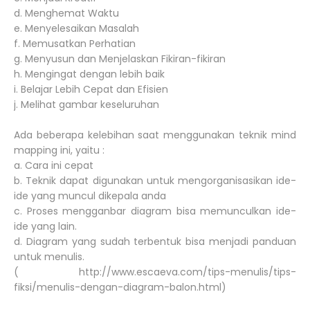
d. Menghemat Waktu
e. Menyelesaikan Masalah
f. Memusatkan Perhatian
g. Menyusun dan Menjelaskan Fikiran-fikiran
h. Mengingat dengan lebih baik
i. Belajar Lebih Cepat dan Efisien
j. Melihat gambar keseluruhan
Ada beberapa kelebihan saat menggunakan teknik mind
mapping ini, yaitu :
a. Cara ini cepat
b. Teknik dapat digunakan untuk mengorganisasikan ide-
ide yang muncul dikepala anda
c. Proses mengganbar diagram bisa memunculkan ide-
ide yang lain.
d. Diagram yang sudah terbentuk bisa menjadi panduan
untuk menulis.
( http://www.escaeva.com/tips-menulis/tips-
fiksi/menulis-dengan-diagram-balon.html)