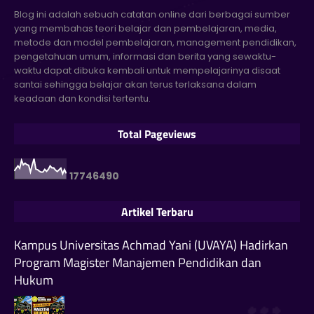
Blog ini adalah sebuah catatan online dari berbagai sumber
yang membahas teori belajar dan pembelajaran, media,
metode dan model pembelajaran, management pendidikan,
pengetahuan umum, informasi dan berita yang sewaktu-
waktu dapat dibuka kembali untuk mempelajarinya disaat
santai sehingga belajar akan terus terlaksana dalam
keadaan dan kondisi tertentu.
Total Pageviews
1
7
7
4
6
4
9
0
Artikel Terbaru
Kampus Universitas Achmad Yani (UVAYA) Hadirkan
Program Magister Manajemen Pendidikan dan
Hukum