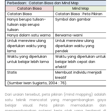
Perbedaan:
Catatan Biasa dan Mind Map
Catatan Biasa
Mind Map
Catatan Biasa
Catatan Biasa : Peta Pikiran
Hanya berupa tulisan-
Symbol dan gambar
tulisan saja serupa
tulisan
Hanya dalam satu warna
Berwarna-warni
Untuk mereview ulang
Untuk mereview ulang
diperlukan waktu yang
diperlukan waktu yang
lama
pendek
Waktu yang diperlukan
Waktu yang diperlukan untuk
untuk belajar lebih lama
belajar lebih cepat dan
efektif
Statis
Membuat individu menjadi
kreatif
(Sumber Iwan Sugiarto, 2004 : 76).
Dari uraian tersebut, peta pikiran (mind mapping) adalah
satu teknik mencatat yang mengembangkan gaya
belajar visual. Peta pikiran memadukan dan
mengembangkan potensi kerja otak yang terdapat di