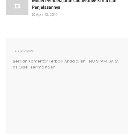
Model Pembelajaran Cooperative Script dan
Penjelasannya
April 10, 2016
0 Comments
Berikan Komentar Terbaik Anda di sini [NO SPAM, SARA
n PORN]. Terima Kasih