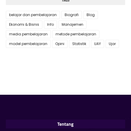
TAGS
belajar dan pembelajaran
Biografi
Blog
Ekonomi & Bisnis
Info
Manajemen
media pembelajaran
metode pembelajaran
model pembelajaran
Opini
Statistik
UAY
Ujar
Tentang