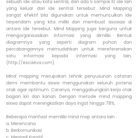
sebuah ide atau kata sentral, dan ada 5 sampai 10 ide lain
yang keluar dari ide sentral tersebut. Mind Mapping
sangat efektif bila digunakan untuk memunculkan ide
terpendam yang kita miliki dan membuat asosiasi di
antara ide tersebut. Mind Mapping juga berguna untuk
mengorganisasikan informasi yang dimiliki. Bentuk
diagramnya yang seperti diagram pohon dan
percabangannya memudahkan untuk mereferensikan
satu informasi kepada informasi yang lain.
(http://escaeva.com)
Mind mapping merupakan tehnik penyusunan catatan
demi membantu siswa menggunakan seluruh potensi
otak agar optimum. Caranya, menggabungkan kerja otak
bagian kiri dan kanan. Dengan metode mind mapping
siswa dapat meningkatkan daya ingat hingga 78%.
Beberapa manfaat memiliki mind map antara lain :
a. Merencana
b. Berkomunikasi
c. Menjadi Kreatif