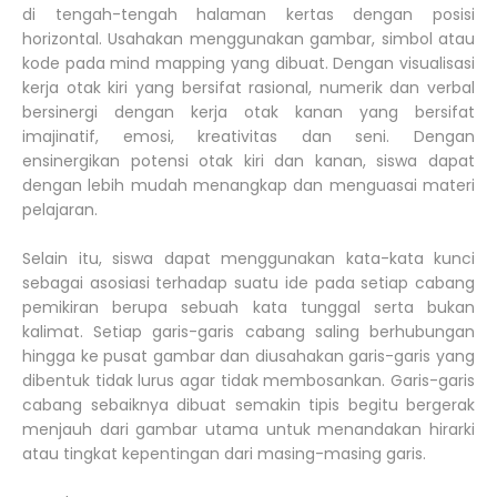
di tengah-tengah halaman kertas dengan posisi
horizontal. Usahakan menggunakan gambar, simbol atau
kode pada mind mapping yang dibuat. Dengan visualisasi
kerja otak kiri yang bersifat rasional, numerik dan verbal
bersinergi dengan kerja otak kanan yang bersifat
imajinatif, emosi, kreativitas dan seni. Dengan
ensinergikan potensi otak kiri dan kanan, siswa dapat
dengan lebih mudah menangkap dan menguasai materi
pelajaran.
Selain itu, siswa dapat menggunakan kata-kata kunci
sebagai asosiasi terhadap suatu ide pada setiap cabang
pemikiran berupa sebuah kata tunggal serta bukan
kalimat. Setiap garis-garis cabang saling berhubungan
hingga ke pusat gambar dan diusahakan garis-garis yang
dibentuk tidak lurus agar tidak membosankan. Garis-garis
cabang sebaiknya dibuat semakin tipis begitu bergerak
menjauh dari gambar utama untuk menandakan hirarki
atau tingkat kepentingan dari masing-masing garis.