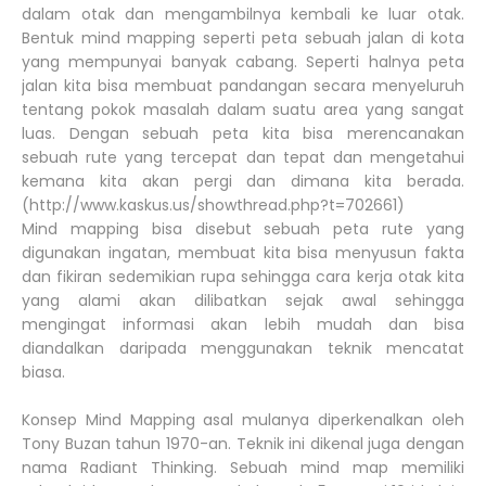
dalam otak dan mengambilnya kembali ke luar otak.
Bentuk mind mapping seperti peta sebuah jalan di kota
yang mempunyai banyak cabang. Seperti halnya peta
jalan kita bisa membuat pandangan secara menyeluruh
tentang pokok masalah dalam suatu area yang sangat
luas. Dengan sebuah peta kita bisa merencanakan
sebuah rute yang tercepat dan tepat dan mengetahui
kemana kita akan pergi dan dimana kita berada.
(http://www.kaskus.us/showthread.php?t=702661)
Mind mapping bisa disebut sebuah peta rute yang
digunakan ingatan, membuat kita bisa menyusun fakta
dan fikiran sedemikian rupa sehingga cara kerja otak kita
yang alami akan dilibatkan sejak awal sehingga
mengingat informasi akan lebih mudah dan bisa
diandalkan daripada menggunakan teknik mencatat
biasa.
Konsep Mind Mapping asal mulanya diperkenalkan oleh
Tony Buzan tahun 1970-an. Teknik ini dikenal juga dengan
nama Radiant Thinking. Sebuah mind map memiliki