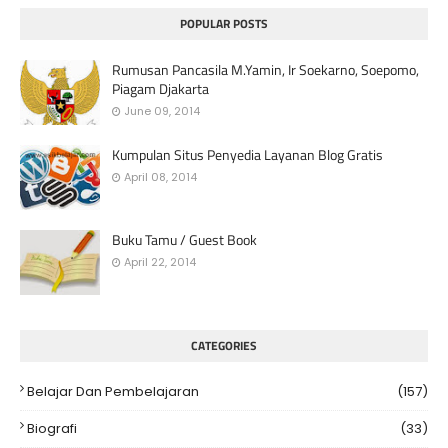
POPULAR POSTS
Rumusan Pancasila M.Yamin, Ir Soekarno, Soepomo,
Piagam Djakarta
June 09, 2014
Kumpulan Situs Penyedia Layanan Blog Gratis
April 08, 2014
Buku Tamu / Guest Book
April 22, 2014
CATEGORIES
Belajar Dan Pembelajaran
(157)
Biografi
(33)