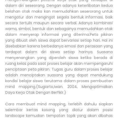
dalam diri seseorang. Dengan adanya keterlibatan kedua
belahan otak maka kan memudahkan seserorang untuk
mengatur dan mengingat segala bentuk informasi, baik
secara tertulis maupun secara verbal. Adanya kombinasi
warna, simbol, bentuk dan sebagainya memudahkan otak
dalam menyerap informasi yang diterima.Peta pikiran
yang dibuat oleh siswa dapat bervariasi setiap hari. Hal ini
disebabkan karena berbedanya emosi dan perasaan yang
terdapat dalam diri siswa setiap harinya. Suasana
menyenangkan yang diperoleh siswa ketika berada di
ruang kelas pada saat proses belajar akan mempengaruhi
penciptaan peta pikiran. Tugas guru dalam proses belajar
adalah menciptakan suasana yang dapat mendukung
kondisi belajar siswa terutama dalam proses pembuatan
mind mapping.(Sugiarto,Iwan. 2004. Mengoptimalkan
Daya Kerja Otak Dengan Berfikir.)
Cara membuat mind mapping, terlebih dahulu siapkan
selembar kertas kosong yang diatur dalam posisi
landscape kemudian tempatan topik yang akan dibahas